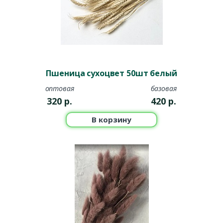
Пшеница сухоцвет 50шт белый
оптовая
базовая
320
р.
420
р.
В корзину