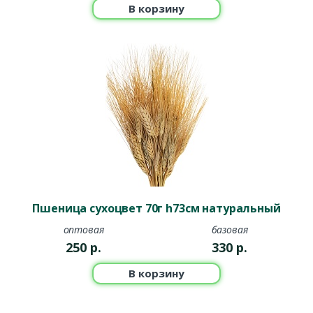
В корзину
Пшеница сухоцвет 70г h73см натуральный
оптовая
базовая
250
р.
330
р.
В корзину