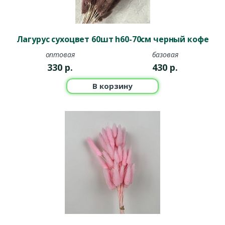
Лагурус сухоцвет 60шт h60-70см черный кофе
оптовая
базовая
330
р.
430
р.
В корзину