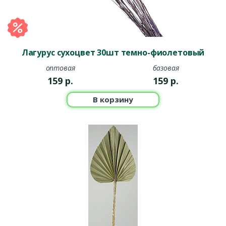
Лагурус сухоцвет 30шт темно-фиолетовый
оптовая
базовая
159
р.
159
р.
В корзину