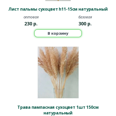
Лист пальмы сухоцвет h11-15см натуральный
оптовая
базовая
230
р.
300
р.
В корзину
Трава пампасная сухоцвет 1шт 150см
натуральный