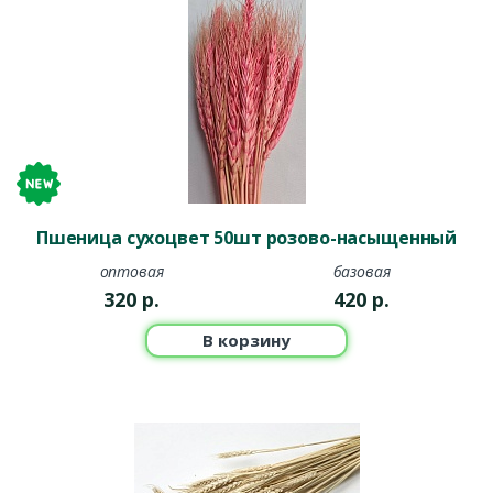
Пшеница сухоцвет 50шт розово-насыщенный
оптовая
базовая
320
р.
420
р.
В корзину