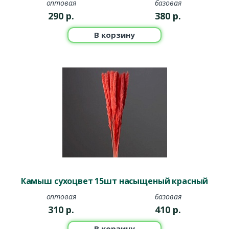
оптовая
базовая
290
р.
380
р.
В корзину
Камыш сухоцвет 15шт насыщеный красный
оптовая
базовая
310
р.
410
р.
В корзину