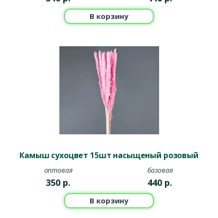
В корзину
Камыш сухоцвет 15шт насыщеный розовый
оптовая
базовая
350
р.
440
р.
В корзину