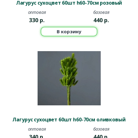
Лагурус сухоцвет 60шт h60-70см розовый
оптовая
базовая
330
р.
440
р.
В корзину
Лагурус сухоцвет 60шт h60-70см оливковый
оптовая
базовая
340
р.
440
р.