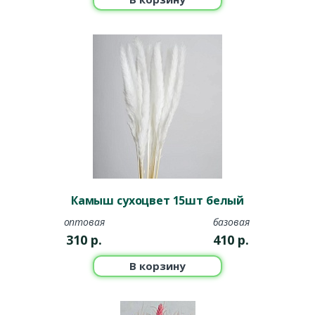
Камыш сухоцвет 15шт белый
оптовая
базовая
310
р.
410
р.
В корзину