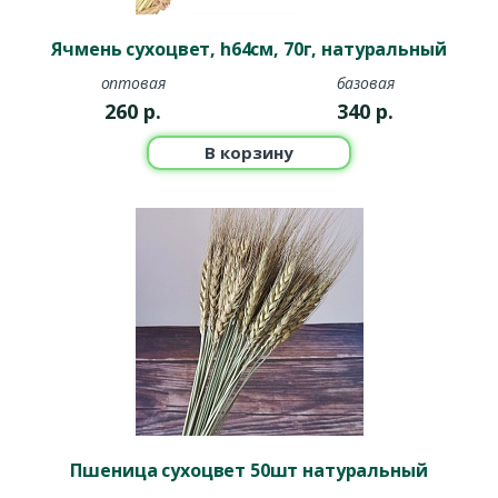
Ячмень сухоцвет, h64см, 70г, натуральный
оптовая
базовая
260
р.
340
р.
В корзину
Пшеница сухоцвет 50шт натуральный