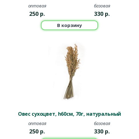
оптовая
базовая
250
р.
330
р.
В корзину
Овес сухоцвет, h60см, 70г, натуральный
оптовая
базовая
250
р.
330
р.