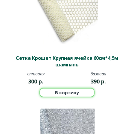
Сетка Крошет Крупная ячейка 60см*4,5м
шампань
оптовая
базовая
300
р.
390
р.
В корзину