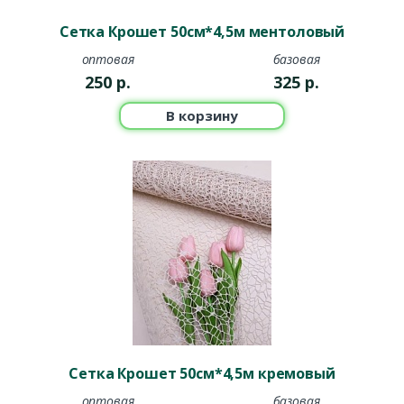
Сетка Крошет 50см*4,5м ментоловый
оптовая
базовая
250
р.
325
р.
В корзину
Сетка Крошет 50см*4,5м кремовый
оптовая
базовая