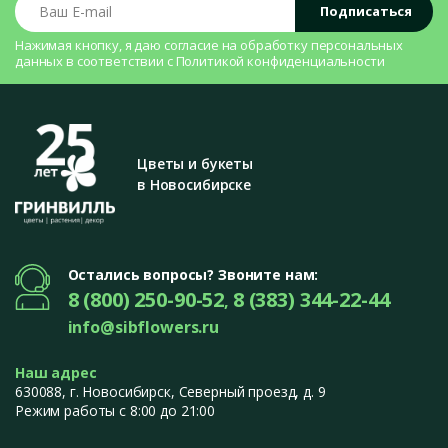
Ваш E-mail
Подписаться
Нажимая кнопку, я даю согласие на
обработку персональных
данных
в соответствии с
Политикой конфиденциальности
Цветы и букеты
в Новосибирске
Остались вопросы? Звоните нам:
8 (800) 250-90-52
8 (383) 344-22-44
,
info@sibflowers.ru
Наш адрес
630088
, г.
Новосибирск
,
Северный проезд, д. 9
Режим работы с 8:00 до 21:00