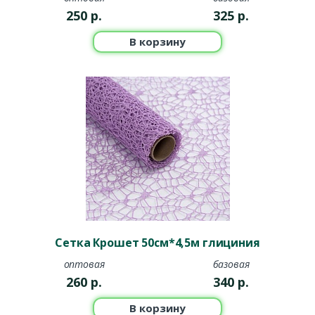
250
р.
325
р.
В корзину
Сетка Крошет 50см*4,5м глициния
оптовая
базовая
260
р.
340
р.
В корзину