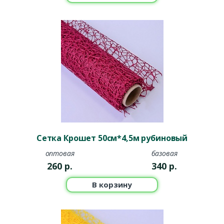
Сетка Крошет 50см*4,5м рубиновый
оптовая
базовая
260
р.
340
р.
В корзину