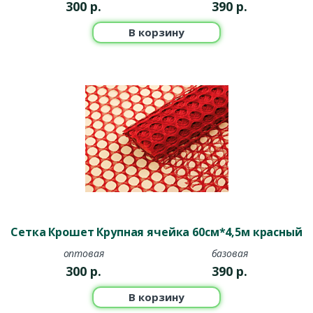
300
р.
390
р.
В корзину
Сетка Крошет Крупная ячейка 60см*4,5м красный
оптовая
базовая
300
р.
390
р.
В корзину