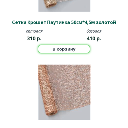
Сетка Крошет Паутинка 50см*4,5м золотой
оптовая
базовая
310
р.
410
р.
В корзину