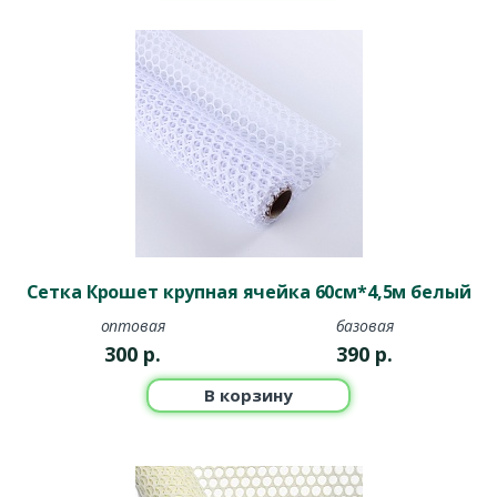
Сетка Крошет крупная ячейка 60см*4,5м белый
оптовая
базовая
300
р.
390
р.
В корзину