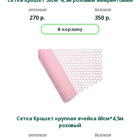
Сетка Крошет 50см*4,5м розовый амарантовый
оптовая
базовая
270
р.
350
р.
В корзину
Сетка Крошет крупная ячейка 60см*4,5м
розовый
оптовая
базовая