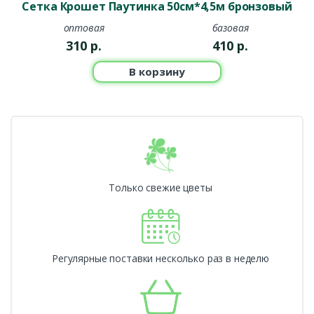
Сетка Крошет Паутинка 50см*4,5м бронзовый
оптовая
базовая
310
р.
410
р.
В корзину
Только свежие цветы
Регулярные поставки несколько раз в неделю