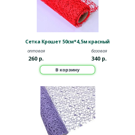
Сетка Крошет 50см*4,5м красный
оптовая
базовая
260
р.
340
р.
В корзину