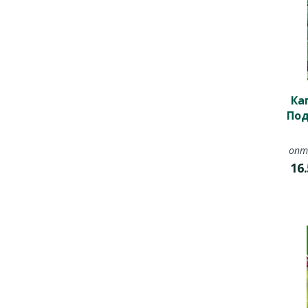
Ка
Под
опт
16