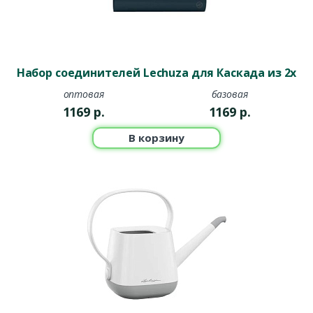
Набор соединителей Lechuza для Каскада из 2х
оптовая
базовая
1169
р.
1169
р.
В корзину