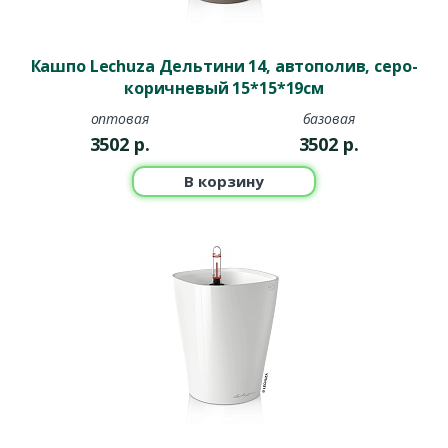
Кашпо Lechuza Дельтини 14, автополив, серо-
коричневый 15*15*19см
оптовая
базовая
3502
р.
3502
р.
В корзину