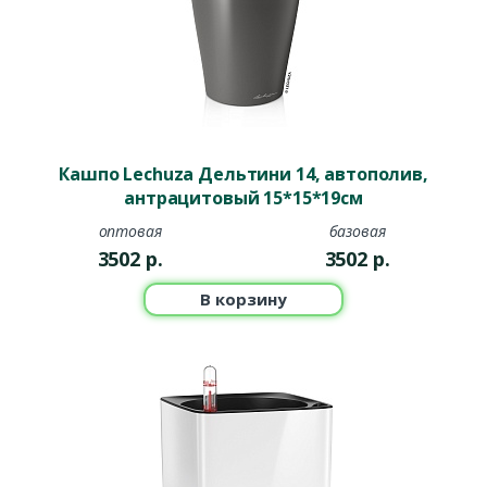
Кашпо Lechuza Дельтини 14, автополив,
антрацитовый 15*15*19см
оптовая
базовая
3502
р.
3502
р.
В корзину