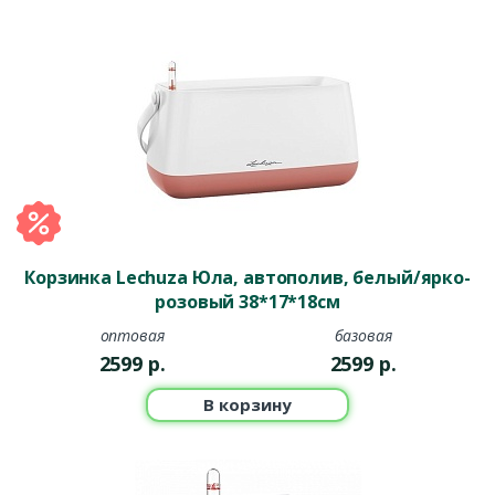
Корзинка Lechuza Юла, автополив, белый/ярко-
розовый 38*17*18см
оптовая
базовая
2599
р.
2599
р.
В корзину