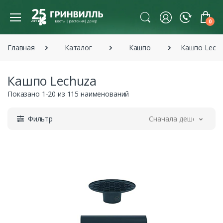
0
Главная
Каталог
Кашпо
Кашпо Lech
Кашпо Lechuza
Показано 1-20 из 115 наименований
Фильтр
Сначала дешевле