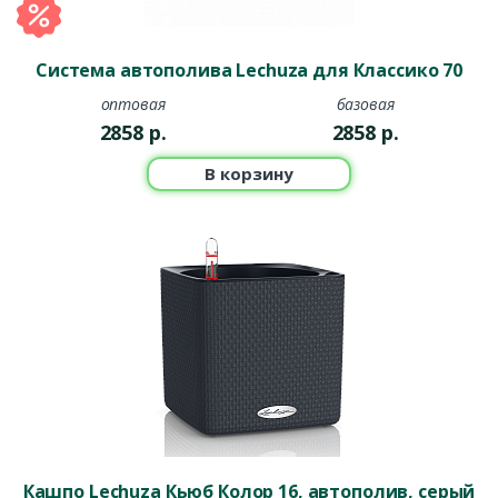
Система автополива Lechuza для Классико 70
оптовая
базовая
2858
р.
2858
р.
В корзину
Кашпо Lechuza Кьюб Колор 16, автополив, серый