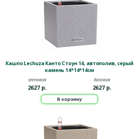
Кашпо Lechuza Канто Стоун 14, автополив, серый
камень 14*14*14см
оптовая
базовая
2627
р.
2627
р.
В корзину