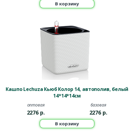
В корзину
Кашпо Lechuza Кьюб Колор 14, автополив, белый
14*14*14см
оптовая
базовая
2276
р.
2276
р.
В корзину