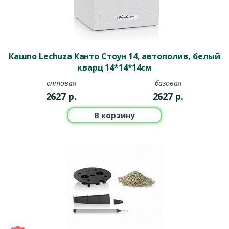
Кашпо Lechuza Канто Стоун 14, автополив, белый
кварц 14*14*14см
оптовая
базовая
2627
р.
2627
р.
В корзину