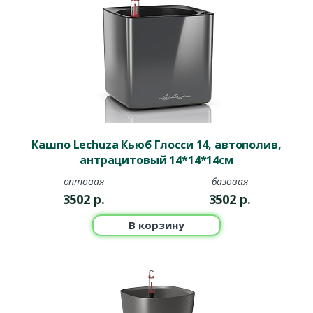
Кашпо Lechuza Кьюб Глосси 14, автополив,
антрацитовый 14*14*14см
оптовая
базовая
3502
р.
3502
р.
В корзину