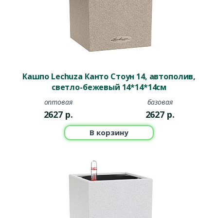
Кашпо Lechuza Канто Стоун 14, автополив,
светло-бежевый 14*14*14см
оптовая
базовая
2627
р.
2627
р.
В корзину