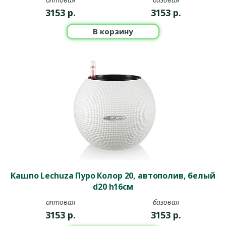
3153
р.
3153
р.
В корзину
Кашпо Lechuza Пуро Колор 20, автополив, белый
d20 h16см
оптовая
базовая
3153
р.
3153
р.