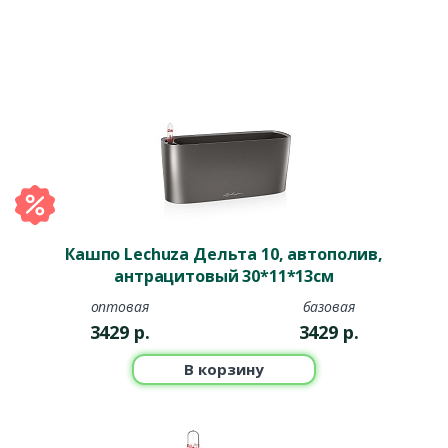
Кашпо Lechuza Дельта 10, автополив,
антрацитовый 30*11*13см
оптовая
базовая
3429
р.
3429
р.
В корзину