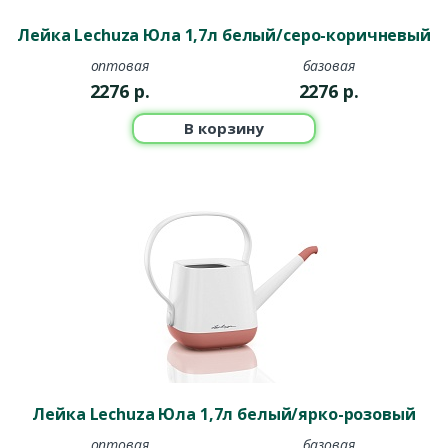
Лейка Lechuza Юла 1,7л белый/серо-коричневый
оптовая
базовая
2276
р.
2276
р.
В корзину
Лейка Lechuza Юла 1,7л белый/ярко-розовый
оптовая
базовая