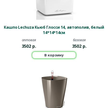
Кашпо Lechuza Кьюб Глосси 14, автополив, белый
14*14*14см
оптовая
базовая
3502
р.
3502
р.
В корзину