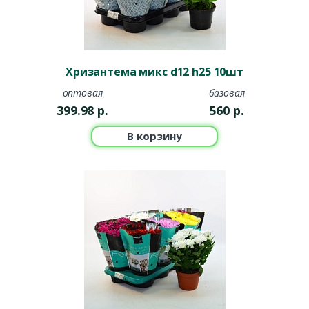
Хризантема микс d12 h25 10шт
оптовая
базовая
399.98
р.
560
р.
В корзину