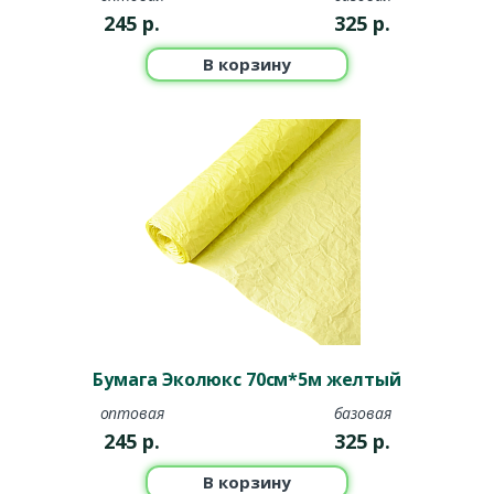
245
р.
325
р.
В корзину
Бумага Эколюкс 70см*5м желтый
оптовая
базовая
245
р.
325
р.
В корзину