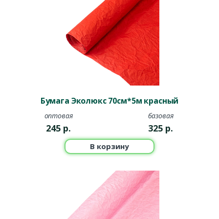
Бумага Эколюкс 70см*5м красный
оптовая
базовая
245
р.
325
р.
В корзину