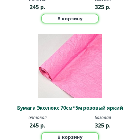
245
р.
325
р.
В корзину
Бумага Эколюкс 70см*5м розовый яркий
оптовая
базовая
245
р.
325
р.
В корзину