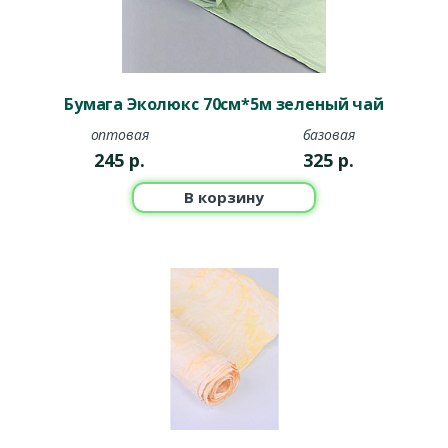
Бумага Эколюкс 70см*5м зеленый чай
оптовая
базовая
245
р.
325
р.
В корзину