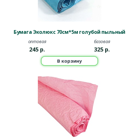
Бумага Эколюкс 70см*5м голубой пыльный
оптовая
базовая
245
р.
325
р.
В корзину