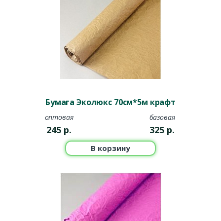
Бумага Эколюкс 70см*5м крафт
оптовая
базовая
245
р.
325
р.
В корзину