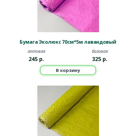
Бумага Эколюкс 70см*5м лавандовый
оптовая
базовая
245
р.
325
р.
В корзину