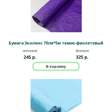
Бумага Эколюкс 70см*5м темно-фиолетовый
оптовая
базовая
245
р.
325
р.
В корзину