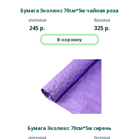
Бумага Эколюкс 70см*5м чайная роза
оптовая
базовая
245
р.
325
р.
В корзину
Бумага Эколюкс 70см*5м сирень
оптовая
базовая