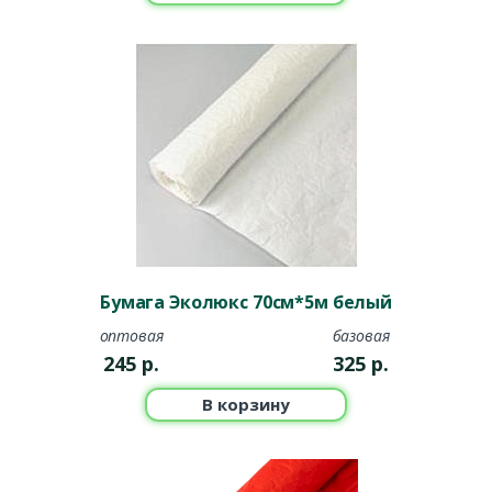
Бумага Эколюкс 70см*5м белый
оптовая
базовая
245
р.
325
р.
В корзину