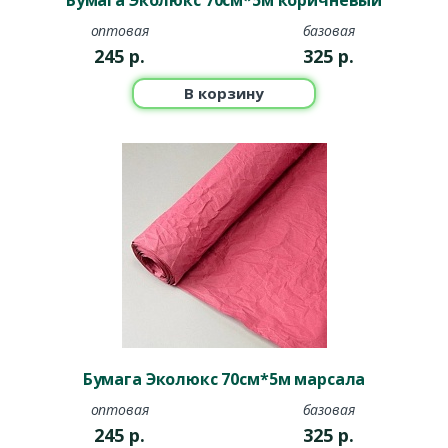
Бумага Эколюкс 70см*5м коричневый
оптовая
базовая
245
р.
325
р.
В корзину
Бумага Эколюкс 70см*5м марсала
оптовая
базовая
245
р.
325
р.