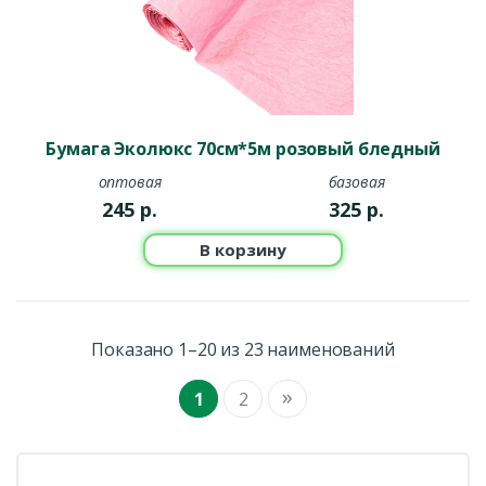
Бумага Эколюкс 70см*5м розовый бледный
оптовая
базовая
245
р.
325
р.
В корзину
Показано 1–20 из 23 наименований
»
1
2