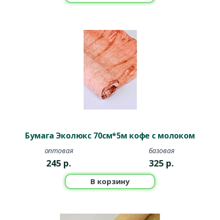
Бумага Эколюкс 70см*5м кофе с молоком
оптовая
базовая
245
р.
325
р.
В корзину