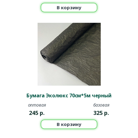
В корзину
Бумага Эколюкс 70см*5м черный
оптовая
базовая
245
р.
325
р.
В корзину