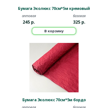
Бумага Эколюкс 70см*5м кремовый
оптовая
базовая
245
р.
325
р.
В корзину
Бумага Эколюкс 70см*5м бордо
оптовая
базовая