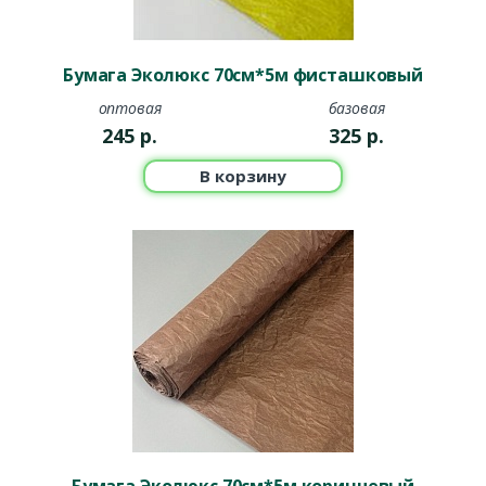
Бумага Эколюкс 70см*5м фисташковый
оптовая
базовая
245
р.
325
р.
В корзину