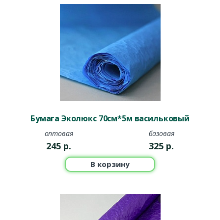
Бумага Эколюкс 70см*5м васильковый
оптовая
базовая
245
р.
325
р.
В корзину