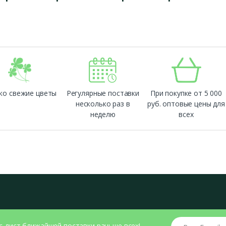
ко свежие цветы
Регулярные поставки
При покупке от 5 000
несколько раз в
руб. оптовые цены для
неделю
всех
Ваш E-mail
с-лист ближайшей поставки раньше всех!