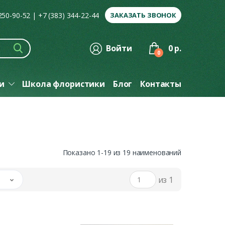
 250-90-52
|
+7 (383) 344-22-44
ЗАКАЗАТЬ ЗВОНОК
Войти
0 р.
0
ги
Школа флористики
Блог
Контакты
Показано 1-19 из 19 наименований
из 1