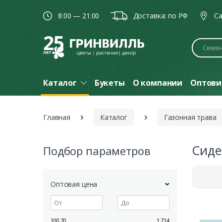
8:00 — 21:00
Доставка: по РФ
Ca
Поиск
Каталог
Букеты
О компании
Оптови
Главная
Каталог
Газонная трава
Сиде
Подбор параметров
Оптовая цена
100.70
1 714