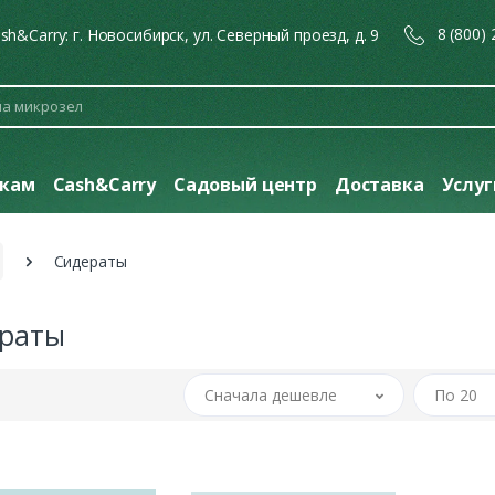
8 (800)
sh&Carry: г. Новосибирск, ул. Северный проезд, д. 9
кам
Cash&Carry
Садовый центр
Доставка
Услу
Сидераты
раты
Сначала дешевле
По 20