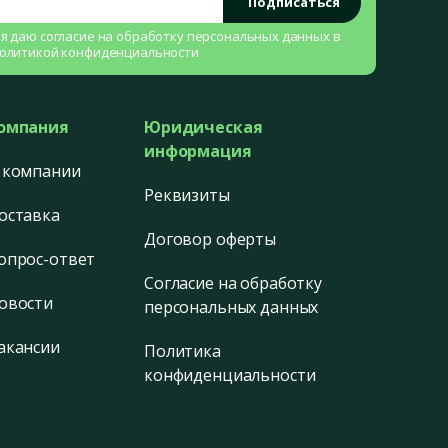
Подписаться
 я даю согласие на
обработку персональных данных
в
олитикой конфиденциальности
омпания
Юридическая
информация
 компании
Реквизиты
оставка
Договор оферты
опрос-ответ
Согласие на обработку
овости
персональных данных
акансии
Политика
конфиденциальности