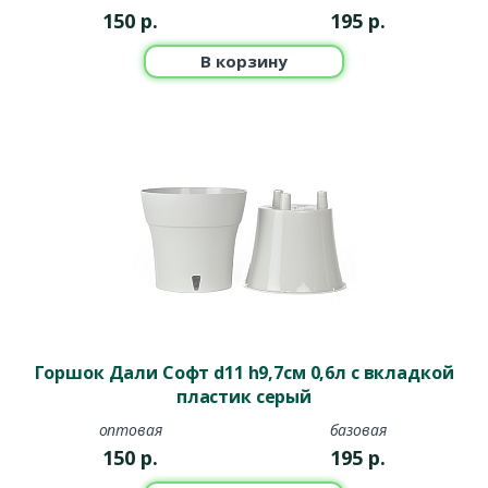
150
р.
195
р.
В корзину
Горшок Дали Софт d11 h9,7см 0,6л с вкладкой
пластик серый
оптовая
базовая
150
р.
195
р.