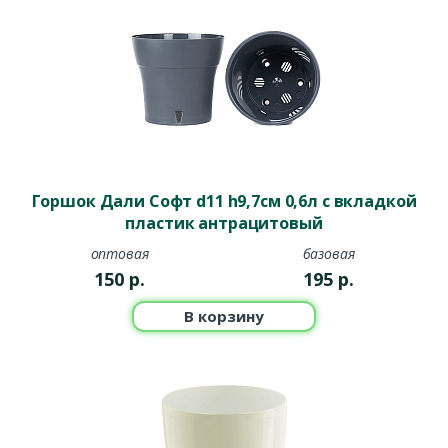
Горшок Дали Софт d11 h9,7см 0,6л с вкладкой
пластик антрацитовый
оптовая
базовая
150
р.
195
р.
В корзину