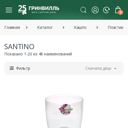
0
Главная
Каталог
Кашпо
Пластико
SANTINO
Показано 1-20 из 48 наименований
Фильтр
Сначала дешевле