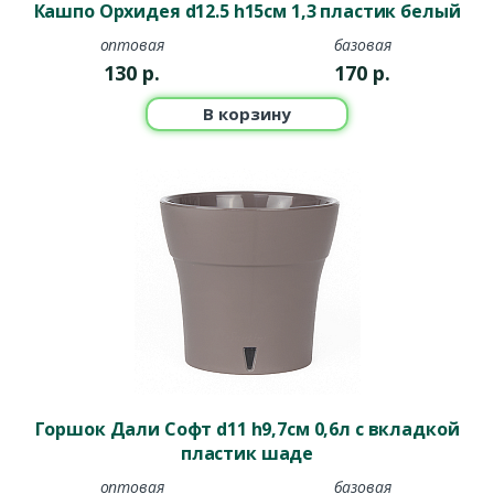
Кашпо Орхидея d12.5 h15см 1,3 пластик белый
оптовая
базовая
130
р.
170
р.
В корзину
Горшок Дали Софт d11 h9,7см 0,6л с вкладкой
пластик шаде
оптовая
базовая