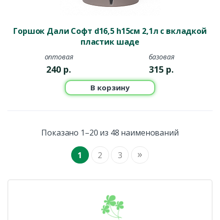
Горшок Дали Софт d16,5 h15см 2,1л с вкладкой
пластик шаде
оптовая
базовая
240
р.
315
р.
В корзину
Показано 1–20 из 48 наименований
»
1
2
3