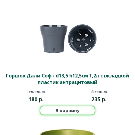
Горшок Дали Софт d13,5 h12,5см 1,2л с вкладкой
пластик антрацитовый
оптовая
базовая
180
р.
235
р.
В корзину