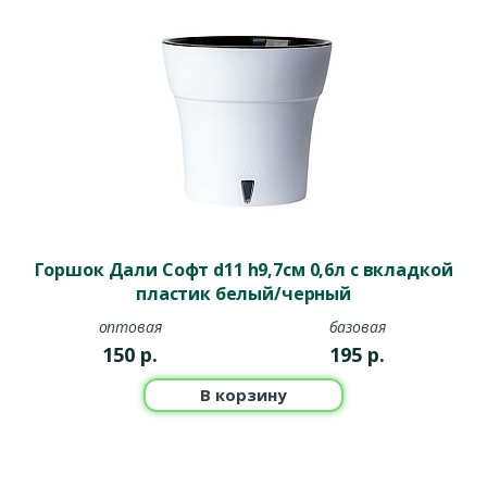
Горшок Дали Софт d11 h9,7см 0,6л с вкладкой
пластик белый/черный
оптовая
базовая
150
р.
195
р.
В корзину