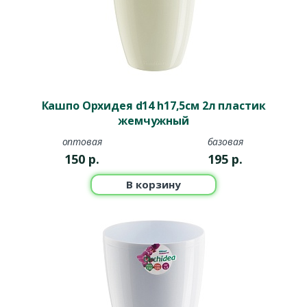
Кашпо Орхидея d14 h17,5см 2л пластик
жемчужный
оптовая
базовая
150
р.
195
р.
В корзину