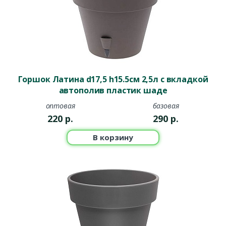
Горшок Латина d17,5 h15.5см 2,5л с вкладкой
автополив пластик шаде
оптовая
базовая
220
р.
290
р.
В корзину