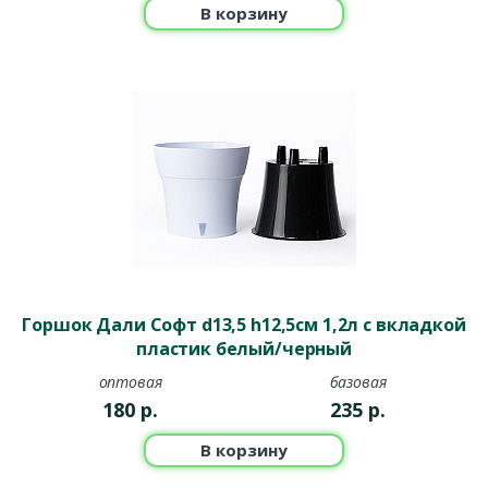
В корзину
Горшок Дали Софт d13,5 h12,5см 1,2л с вкладкой
пластик белый/черный
оптовая
базовая
180
р.
235
р.
В корзину