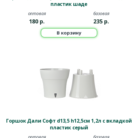
пластик шаде
оптовая
базовая
180
р.
235
р.
В корзину
Горшок Дали Софт d13,5 h12,5см 1,2л с вкладкой
пластик серый
оптовая
базовая