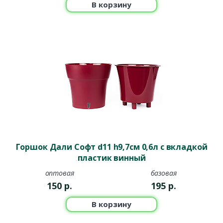
В корзину
Горшок Дали Софт d11 h9,7см 0,6л с вкладкой
пластик винный
оптовая
базовая
150
р.
195
р.
В корзину