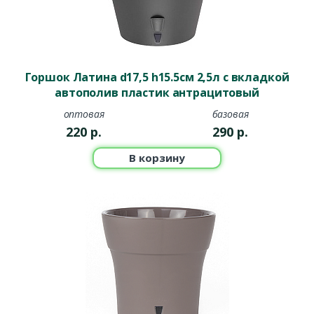
Горшок Латина d17,5 h15.5см 2,5л с вкладкой
автополив пластик антрацитовый
оптовая
базовая
220
р.
290
р.
В корзину