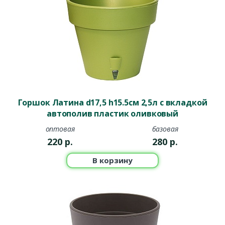
Горшок Латина d17,5 h15.5см 2,5л с вкладкой
автополив пластик оливковый
оптовая
базовая
220
р.
280
р.
В корзину