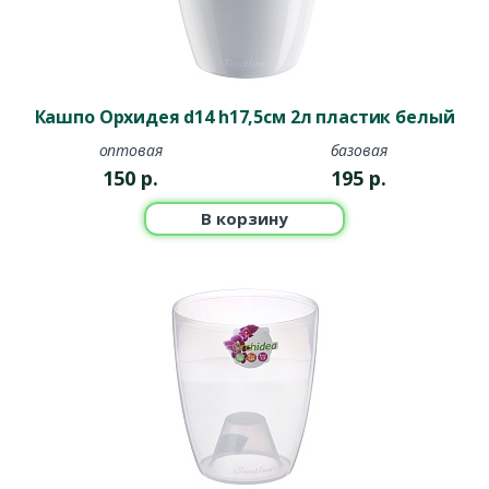
Кашпо Орхидея d14 h17,5см 2л пластик белый
оптовая
базовая
150
р.
195
р.
В корзину