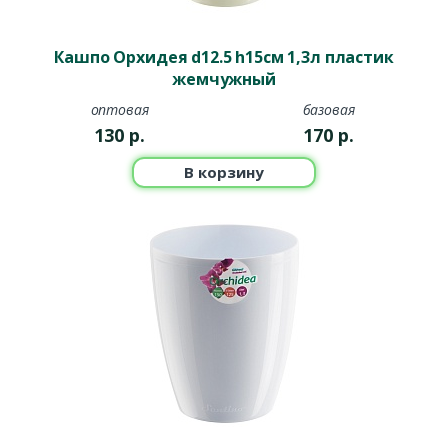
Кашпо Орхидея d12.5 h15см 1,3л пластик
жемчужный
оптовая
базовая
130
р.
170
р.
В корзину