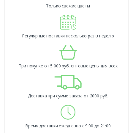
Только свежие цветы
Регулярные поставки несколько раз в неделю
При покупке от 5 000 руб. оптовые цены для всех
Доставка при сумме заказа от 2000 руб.
Время доставки ежедневно с 9:00 до 21:00