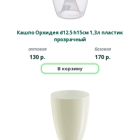
Кашпо Орхидея d12.5 h15см 1,3л пластик
прозрачный
оптовая
базовая
130
р.
170
р.
В корзину