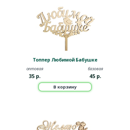
Топпер Любимой Бабушке
оптовая
базовая
35
р.
45
р.
В корзину