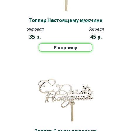
Топпер Настоящему мужчине
оптовая
базовая
35
р.
45
р.
В корзину