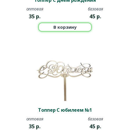
Топпер С днем рождения
оптовая
базовая
35
р.
45
р.
В корзину
Топпер С юбилеем №1
оптовая
базовая
35
р.
45
р.