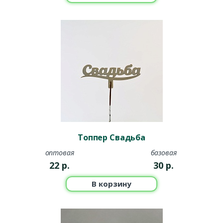
Топпер Свадьба
оптовая
базовая
22
р.
30
р.
В корзину