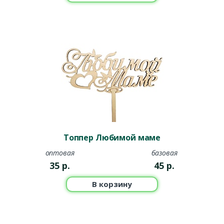
Топпер Любимой маме
оптовая
базовая
35
р.
45
р.
В корзину