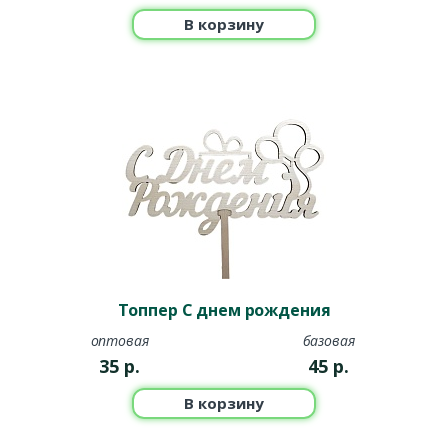
В корзину
Топпер С днем рождения
оптовая
базовая
35
р.
45
р.
В корзину