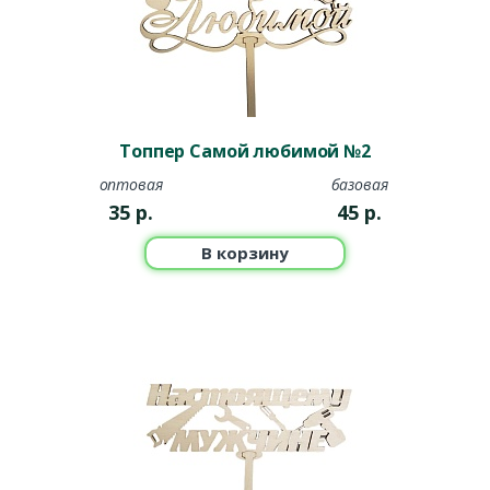
Топпер Самой любимой №2
оптовая
базовая
35
р.
45
р.
В корзину