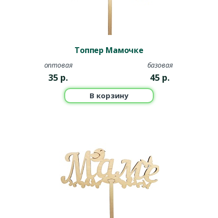
Топпер Мамочке
оптовая
базовая
35
р.
45
р.
В корзину