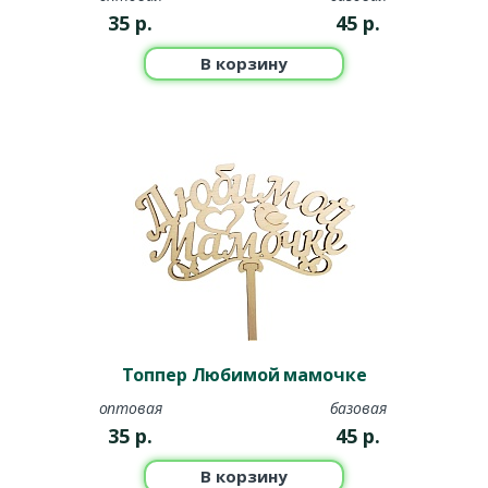
35
р.
45
р.
В корзину
Топпер Любимой мамочке
оптовая
базовая
35
р.
45
р.
В корзину