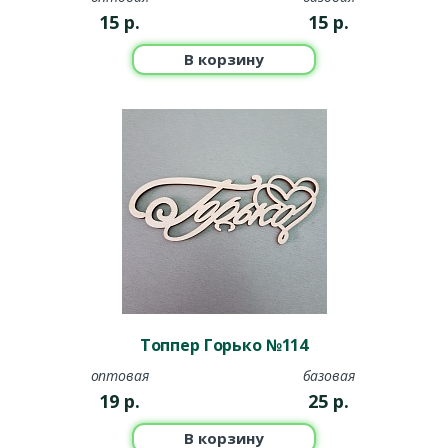
15
р.
15
р.
В корзину
Топпер Горько №114
оптовая
базовая
19
р.
25
р.
В корзину