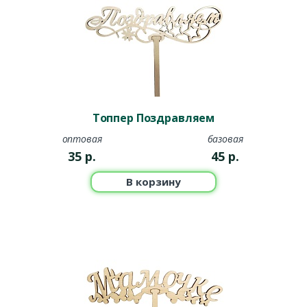
Топпер Поздравляем
оптовая
базовая
35
р.
45
р.
В корзину