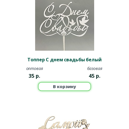
Топпер С днем свадьбы белый
оптовая
базовая
35
р.
45
р.
В корзину