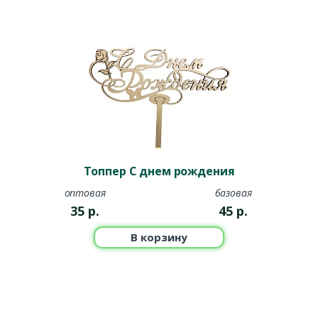
Топпер С днем рождения
оптовая
базовая
35
р.
45
р.
В корзину