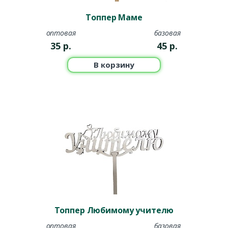
Топпер Маме
оптовая
базовая
35
р.
45
р.
В корзину
Топпер Любимому учителю
оптовая
базовая