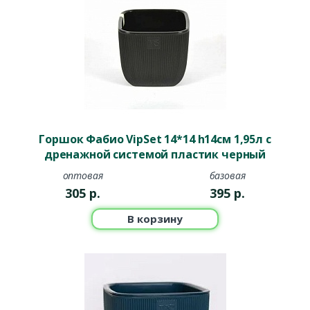
Горшок Фабио VipSet 14*14 h14см 1,95л с
дренажной системой пластик черный
оптовая
базовая
305
р.
395
р.
В корзину