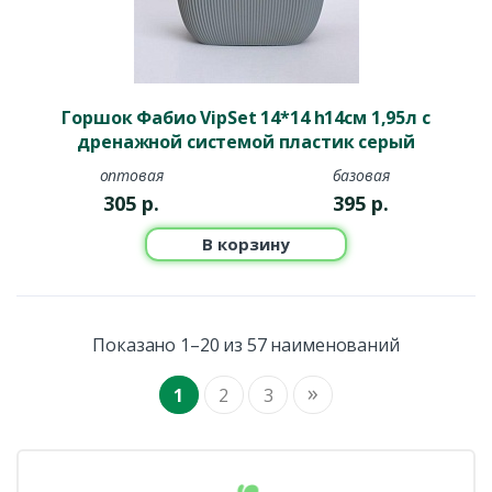
Горшок Фабио VipSet 14*14 h14см 1,95л с
дренажной системой пластик серый
оптовая
базовая
305
р.
395
р.
В корзину
Показано 1–20 из 57 наименований
»
1
2
3