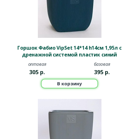
Горшок Фабио VipSet 14*14 h14см 1,95л с
дренажной системой пластик синий
оптовая
базовая
305
р.
395
р.
В корзину