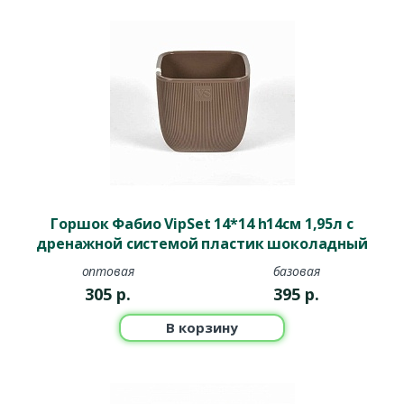
Горшок Фабио VipSet 14*14 h14см 1,95л с
дренажной системой пластик шоколадный
оптовая
базовая
305
р.
395
р.
В корзину