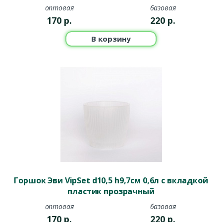
оптовая
базовая
170
р.
220
р.
В корзину
Горшок Эви VipSet d10,5 h9,7см 0,6л с вкладкой
пластик прозрачный
оптовая
базовая
170
р.
220
р.