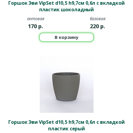
Горшок Эви VipSet d10,5 h9,7см 0,6л с вкладкой
пластик шоколадный
оптовая
базовая
170
р.
220
р.
В корзину
Горшок Эви VipSet d10,5 h9,7см 0,6л с вкладкой
пластик серый