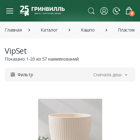
0
Главная
Каталог
Кашпо
Пластико
VipSet
Показано 1-20 из 57 наименований
Фильтр
Сначала дешевле