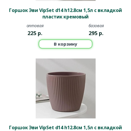
Горшок Эви VipSet d14 h12.8см 1,5л с вкладкой
пластик кремовый
оптовая
базовая
225
р.
295
р.
В корзину
Горшок Эви VipSet d14 h12.8см 1,5л с вкладкой