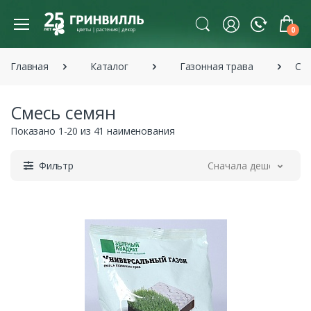
0
Главная
Каталог
Газонная трава
Сме
Смесь семян
Показано 1-20 из 41 наименования
Фильтр
Сначала дешевле