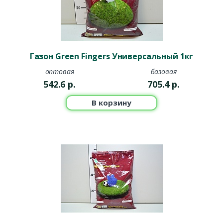
Газон Green Fingers Универсальный 1кг
оптовая
базовая
542.6
р.
705.4
р.
В корзину