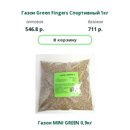
Газон Green Fingers Спортивный 1кг
оптовая
базовая
546.8
р.
711
р.
В корзину
Газон MINI GREEN 0,9кг