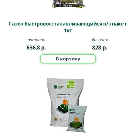
Газон Быстровосстанавливающийся п/э пакет
1кг
оптовая
базовая
636.8
р.
828
р.
В корзину