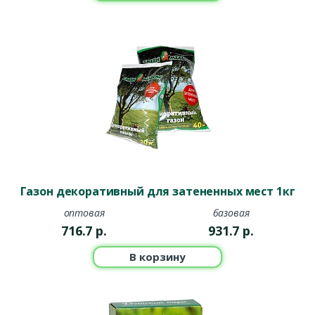
Газон декоративный для затененных мест 1кг
оптовая
базовая
716.7
р.
931.7
р.
В корзину