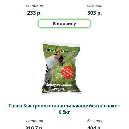
оптовая
базовая
233
р.
303
р.
В корзину
Газон Быстровосстанавливающийся п/э пакет
0,5кг
оптовая
базовая
310.7
р.
404
р.