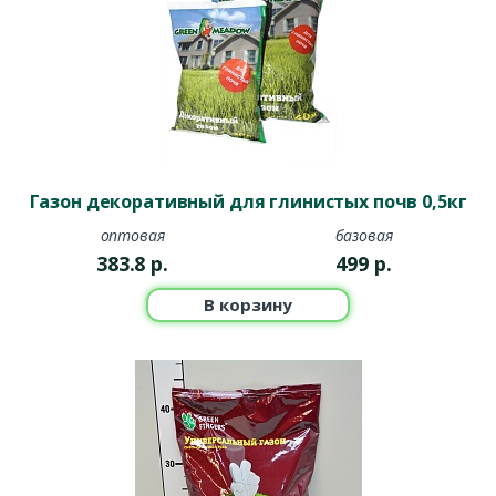
Газон декоративный для глинистых почв 0,5кг
оптовая
базовая
383.8
р.
499
р.
В корзину