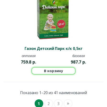
Газон Детский Парк к/к 0,5кг
оптовая
базовая
759.8
р.
987.7
р.
В корзину
Показано 1–20 из 41 наименований
»
1
2
3