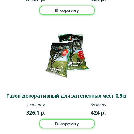
В корзину
Газон декоративный для затененных мест 0,5кг
оптовая
базовая
326.1
р.
424
р.
В корзину