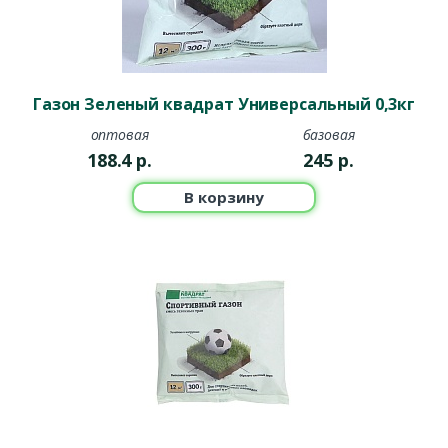
Газон Зеленый квадрат Универсальный 0,3кг
оптовая
базовая
188.4
р.
245
р.
В корзину