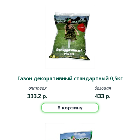
Газон декоративный стандартный 0,5кг
оптовая
базовая
333.2
р.
433
р.
В корзину