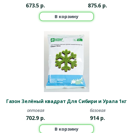
673.5
р.
875.6
р.
В корзину
Газон Зелёный квадрат Для Сибири и Урала 1кг
оптовая
базовая
702.9
р.
914
р.
В корзину