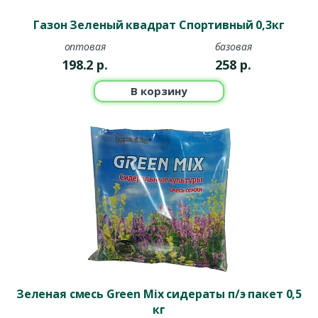
Газон Зеленый квадрат Спортивный 0,3кг
оптовая
базовая
198.2
р.
258
р.
В корзину
Зеленая смесь Green Mix сидераты п/э пакет 0,5
кг