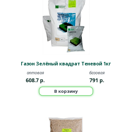
Газон Зелёный квадрат Теневой 1кг
оптовая
базовая
608.7
р.
791
р.
В корзину