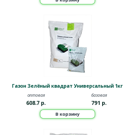
Газон Зелёный квадрат Универсальный 1кг
оптовая
базовая
608.7
р.
791
р.
В корзину