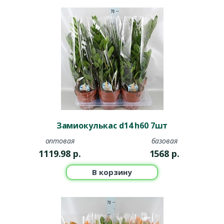
Замиокулькас d14 h60 7шт
оптовая
базовая
1119.98
р.
1568
р.
В корзину