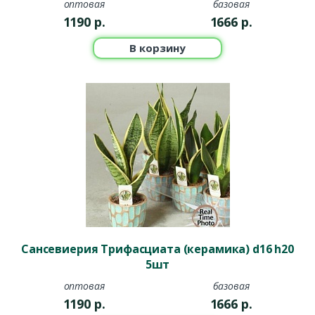
оптовая
базовая
1190
р.
1666
р.
В корзину
Сансевиерия Трифасциата (керамика) d16 h20
5шт
оптовая
базовая
1190
р.
1666
р.