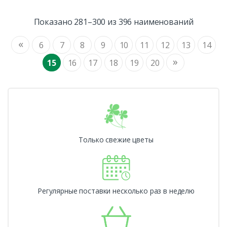
Показано 281–300 из 396 наименований
«
6
7
8
9
10
11
12
13
14
»
15
16
17
18
19
20
Только свежие цветы
Регулярные поставки несколько раз в неделю