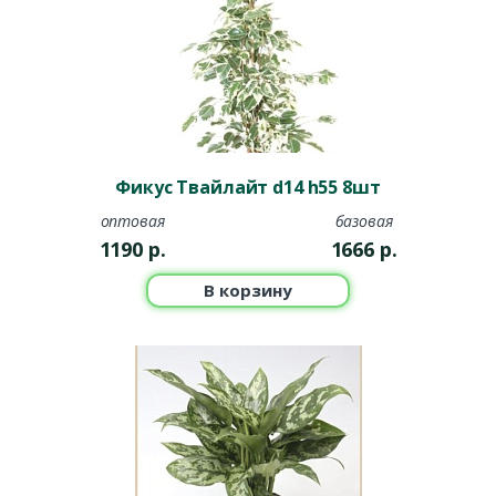
Фикус Твайлайт d14 h55 8шт
оптовая
базовая
1190
р.
1666
р.
В корзину