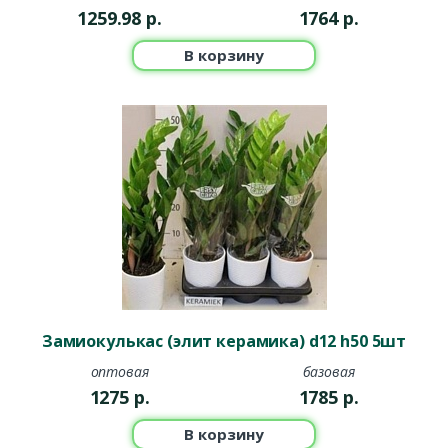
1259.98
р.
1764
р.
В корзину
Замиокулькас (элит керамика) d12 h50 5шт
оптовая
базовая
1275
р.
1785
р.
В корзину