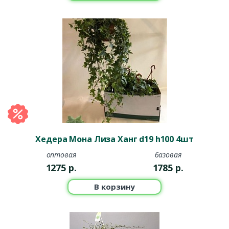
Хедера Мона Лиза Ханг d19 h100 4шт
оптовая
базовая
1275
р.
1785
р.
В корзину