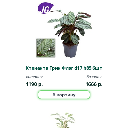
Ктенанта Грин Флэг d17 h85 6шт
оптовая
базовая
1190
р.
1666
р.
В корзину