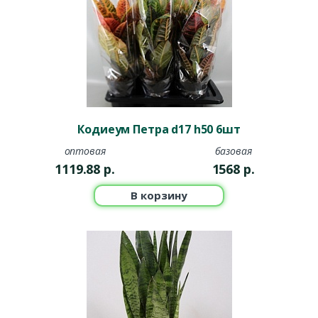
Кодиеум Петра d17 h50 6шт
оптовая
базовая
1119.88
р.
1568
р.
В корзину