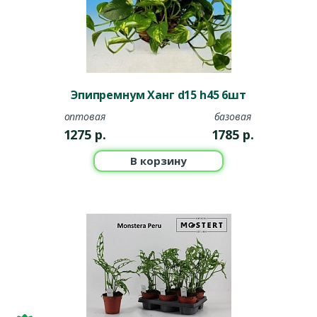
Эпипремнум Ханг d15 h45 6шт
оптовая
базовая
1275
р.
1785
р.
В корзину