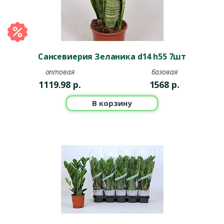
Сансевиерия Зеланика d14 h55 7шт
оптовая
базовая
1119.98
р.
1568
р.
В корзину