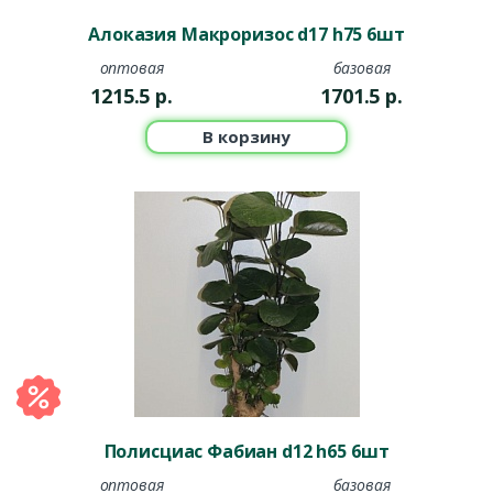
Алоказия Макроризос d17 h75 6шт
оптовая
базовая
1215.5
р.
1701.5
р.
В корзину
Полисциас Фабиан d12 h65 6шт
оптовая
базовая