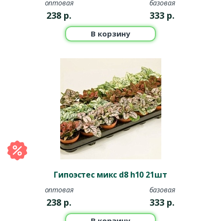
оптовая
базовая
238
р.
333
р.
В корзину
Гипоэстес микс d8 h10 21шт
оптовая
базовая
238
р.
333
р.
В корзину