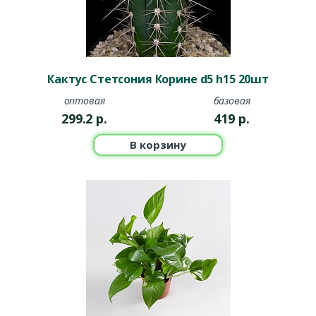
Кактус Стетсония Корине d5 h15 20шт
оптовая
базовая
299.2
р.
419
р.
В корзину