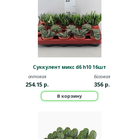
Суккулент микс d6 h10 16шт
оптовая
базовая
254.15
р.
356
р.
В корзину