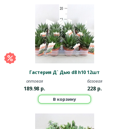
Гастерия Д` Дью d8 h10 12шт
оптовая
базовая
189.98
р.
228
р.
В корзину