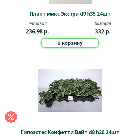
Плант микс Экстра d9 h35 24шт
оптовая
базовая
236.98
р.
332
р.
В корзину
Гипоэстес Конфетти Вайт d8 h20 24шт