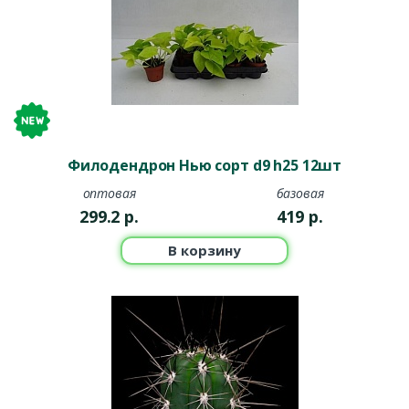
Филодендрон Нью сорт d9 h25 12шт
оптовая
базовая
299.2
р.
419
р.
В корзину