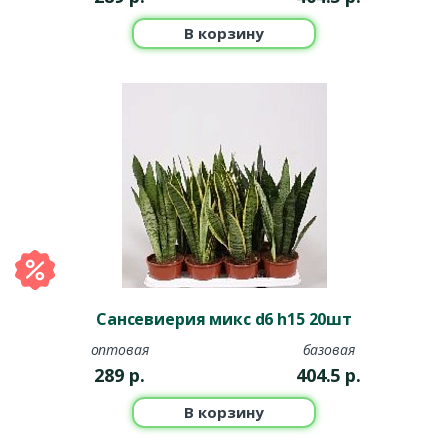
В корзину
Сансевиерия микс d6 h15 20шт
оптовая
базовая
289
р.
404.5
р.
В корзину