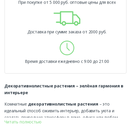
При покупке от 5 000 руб. оптовые цены для всех
Доставка при сумме заказа от 2000 руб.
Время доставки ежедневно с 9:00 до 21:00
Декоративнолистные растения – зелёная гармония в
интерьере
Комнатные
декоративнолистные растения
– это
идеальный способ оживить интерьер, добавить уюта и
создать природную атмосферу в доме, офисе или любом
Читать полностью
другом помещении. Их главная особенность –
привлекательные листья самых разных форм, размеров и