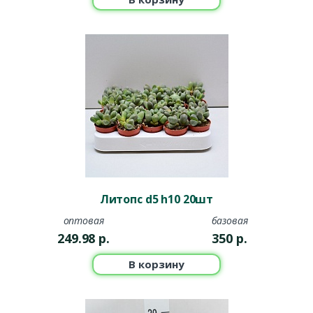
Литопс d5 h10 20шт
оптовая
базовая
249.98
р.
350
р.
В корзину