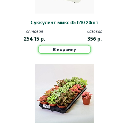
Суккулент микс d5 h10 20шт
оптовая
базовая
254.15
р.
356
р.
В корзину