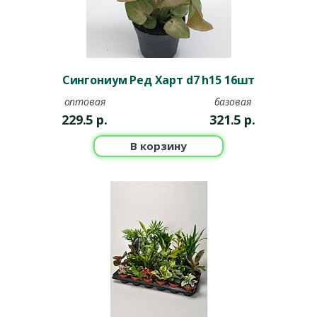
Сингониум Ред Харт d7 h15 16шт
оптовая
базовая
229.5
р.
321.5
р.
В корзину