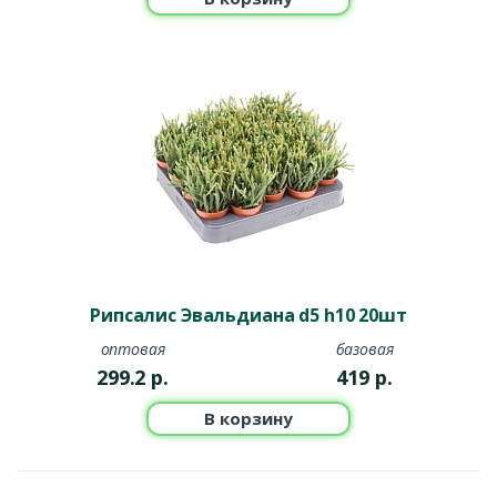
Рипсалис Эвальдиана d5 h10 20шт
оптовая
базовая
299.2
р.
419
р.
В корзину