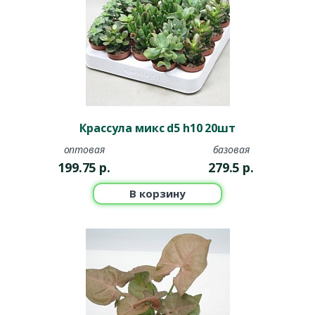
Крассула микс d5 h10 20шт
оптовая
базовая
199.75
р.
279.5
р.
В корзину