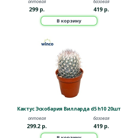
оптовая
базовая
299
р.
419
р.
В корзину
Кактус Эскобария Вилларда d5 h10 20шт
оптовая
базовая
299.2
р.
419
р.
В корзину