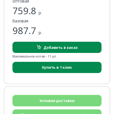
оптовая
759.8
р.
базовая
987.7
р.
Добавить в заказ
Максимальное кол-во - 11 шт.
Купить в 1 клик
Условия доставки