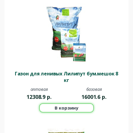
Газон для ленивых Лилипут бум.мешок 8
кг
оптовая
базовая
12308.9
р.
16001.6
р.
В корзину