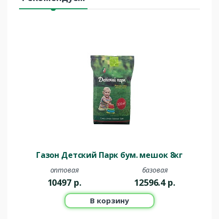
Газон Детский Парк бум. мешок 8кг
оптовая
базовая
10497
р.
12596.4
р.
В корзину