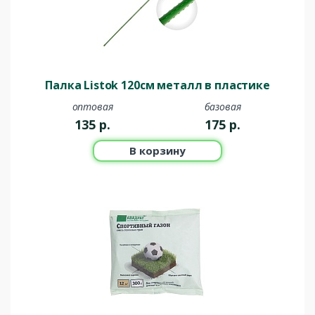
Палка Listok 120см металл в пластике
оптовая
базовая
135
р.
175
р.
В корзину