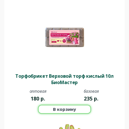
Торфобрикет Верховой торф кислый 10л
БиоМастер
оптовая
базовая
180
р.
235
р.
В корзину