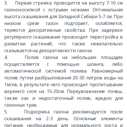
3. Первая стрижка проводится на высоту 7-10 см
газонокосилкой с острыми ножами. Оптимальная
высота скашивания для Западной Сибири 5-7 см. При
низком срезе газон подгорает, ослабляется,
теряются декоративные свойства. При задержке
регулярного скашивания происходит перестройка в
развитии растений, что также нежелательно
сказывается на декоративности газона.
4. Полив газона на небольших площадях
осуществляется с помощью шланга, либо
автоматической системой полива. Равномерный
полив путем разбрызгивания 20-30 литров воды на
1м/кв, в результате чего происходит пропитывание
верхнего слоя на 15-20см. Переувлажнение почвы,
также как и недостаточный полив, вредно для
газонных трав.
5. Подкормка газона рекомендуется после
скашивания на 2-3 день. Основные элементы
питания, необходимые для нормального роста и