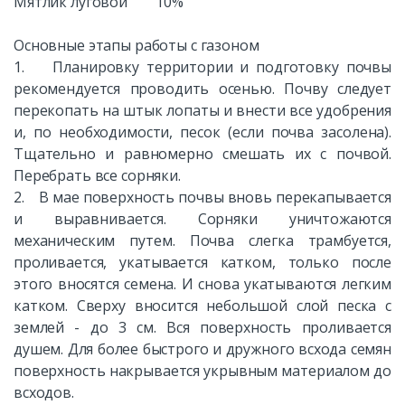
Мятлик луговой 10%
Основные этапы работы с газоном
1. Планировку территории и подготовку почвы
рекомендуется проводить осенью. Почву следует
перекопать на штык лопаты и внести все удобрения
и, по необходимости, песок (если почва засолена).
Тщательно и равномерно смешать их с почвой.
Перебрать все сорняки.
2. В мае поверхность почвы вновь перекапывается
и выравнивается. Сорняки уничтожаются
механическим путем. Почва слегка трамбуется,
проливается, укатывается катком, только после
этого вносятся семена. И снова укатываются легким
катком. Сверху вносится небольшой слой песка с
землей - до 3 см. Вся поверхность проливается
душем. Для более быстрого и дружного всхода семян
поверхность накрывается укрывным материалом до
всходов.