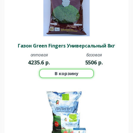
Газон Green Fingers Универсальный 8кг
оптовая
базовая
4235.6
р.
5506
р.
В корзину