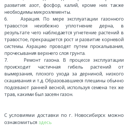
развития: азот, фосфор, калий, кроме них также
необходимы микроэлементы.
6. Аэрация. По мере эксплуатации газонного
травостоя неизбежно уплотнение дерна, в
результате чего наблюдается угнетение растений в
травостое, прекращается рост и развитие корневой
системы. Аэрацию проводят путем прокалывания,
прочесывания верхнего слоя грунта.
7. Ремонт газона. В процессе эксплуатации
происходит частичная гибель растений от
вымерзания, плохого ухода за дерниной, низкого
скашивания и т.д. Образовавшиеся плешины обычно
подсевают ранней весной, используя семена тех же
трав, какими был засеян газон.
С условиями доставки по г. Новосибирск можно
ознакомиться
здесь