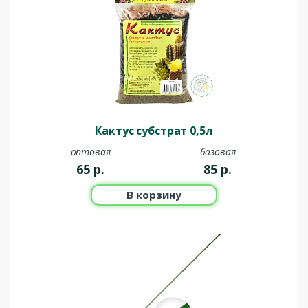
Кактус субстрат 0,5л
оптовая
базовая
65
р.
85
р.
В корзину