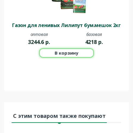
Газон для ленивых Лилипут бум.мешок 2кг
оптовая
базовая
3244.6
р.
4218
р.
В корзину
С этим товаром также покупают