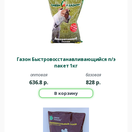
Газон Быстровосстанавливающийся п/э
пакет 1кг
оптовая
базовая
636.8
р.
828
р.
В корзину