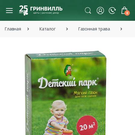
0
Главная
Каталог
Газонная трава
С