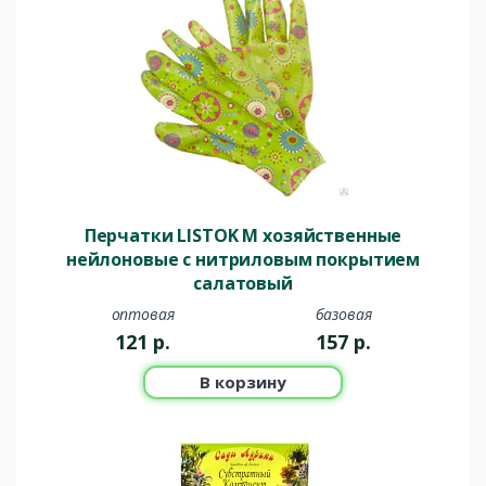
Перчатки LISTOK М хозяйственные
нейлоновые с нитриловым покрытием
салатовый
оптовая
базовая
121
р.
157
р.
В корзину