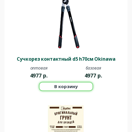
Сучкорез контактный d5 h70см Okinawa
оптовая
базовая
4977
р.
4977
р.
В корзину