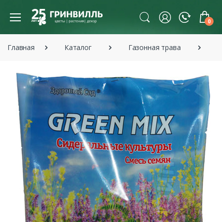
0
Главная
Каталог
Газонная трава
С