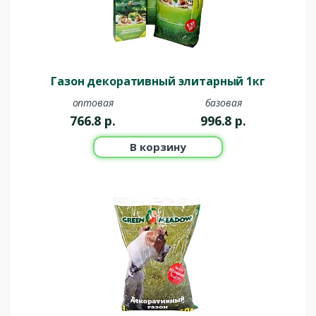
Газон декоративный элитарный 1кг
оптовая
базовая
766.8
р.
996.8
р.
В корзину