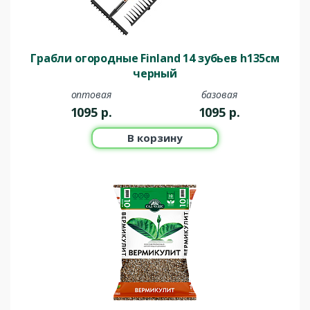
Грабли огородные Finland 14 зубьев h135см
черный
оптовая
базовая
1095
р.
1095
р.
В корзину