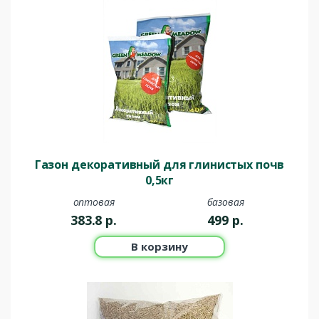
Газон декоративный для глинистых почв
0,5кг
оптовая
базовая
383.8
р.
499
р.
В корзину