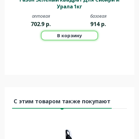
Урала 1кг
оптовая
базовая
702.9
р.
914
р.
В корзину
С этим товаром также покупают