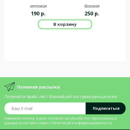
оптовая
базовая
190
р.
250
р.
В корзину
Полезная рассылка
Получайте прайс-лист ближайшей поставки раньше всех!
Ваш E-mail
Подписаться
Нажимая кнопку, я даю согласие на
обработку персональных
данных
в соответствии с
Политикой конфиденциальности