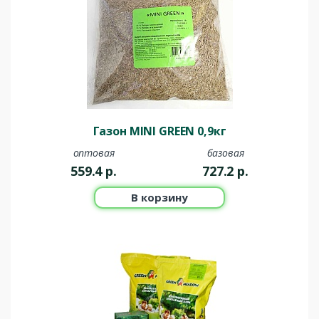
Газон MINI GREEN 0,9кг
оптовая
базовая
559.4
р.
727.2
р.
В корзину