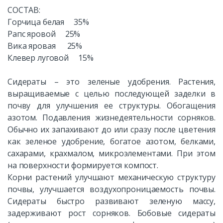
СОСТАВ:
Горчица белая 35%
Рапс яровой 25%
Вика яровая 25%
Клевер луговой 15%
Сидераты – это зеленые удобрения. Растения,
выращиваемые с целью последующей заделки в
почву для улучшения ее структуры. Обогащения
азотом. Подавления жизнедеятельности сорняков.
Обычно их запахивают до или сразу после цветения
как зеленое удобрение, богатое азотом, белками,
сахарами, крахмалом, микроэлементами. При этом
на поверхности формируется компост.
Корни растений улучшают механическую структуру
почвы, улучшается воздухопроницаемость почвы.
Сидераты быстро развивают зеленую массу,
задерживают рост сорняков. Бобовые сидераты