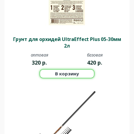
Грунт для орхидей UltraEffect Plus 05-30мм
2л
оптовая
базовая
320
р.
420
р.
В корзину