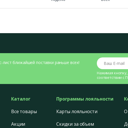
Ваш E-mail
с-лист ближайшей поставки раньше всех!
Нажимая кнопку,
соответствии с
П
Каталог
Программы лояльности
К
Все товары
Карты лояльности
О
Акции
Скидки за объем
Д