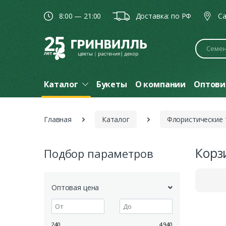
8:00 — 21:00
Доставка: по РФ
Ca
Поиск
Каталог
Букеты
О компании
Оптови
Главная
Каталог
Флористические
Корз
Подбор параметров
Оптовая цена
240
4 940