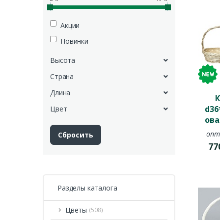
Акции
Новинки
Высота
Страна
Длина
К
d36
Цвет
ова
опт
77
Разделы каталога
Цветы
(508)