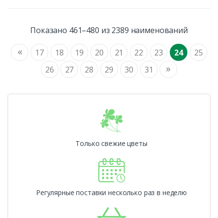
Показано 461–480 из 2389 наименований
«
17
18
19
20
21
22
23
24
25
»
26
27
28
29
30
31
Только свежие цветы
Регулярные поставки несколько раз в неделю