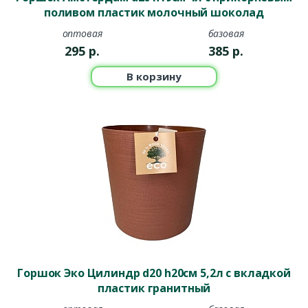
поливом пластик молочный шоколад
оптовая
базовая
295
р.
385
р.
В корзину
Горшок Эко Цилиндр d20 h20см 5,2л с вкладкой
пластик гранитный