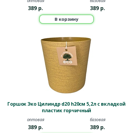
оптовая
базовая
389
р.
389
р.
В корзину
Горшок Эко Цилиндр d20 h20см 5,2л с вкладкой
пластик горчичный
оптовая
базовая
389
р.
389
р.