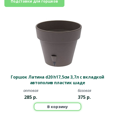
Подставки для горшков
Горшок Латина d20 h17,5см 3,7л с вкладкой
автополив пластик шаде
оптовая
базовая
285
р.
375
р.
В корзину