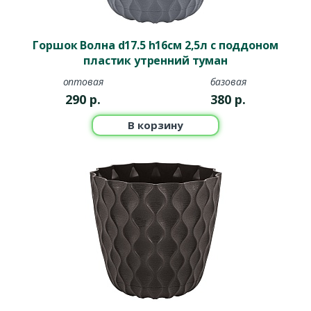
Горшок Волна d17.5 h16см 2,5л с поддоном
пластик утренний туман
оптовая
базовая
290
р.
380
р.
В корзину