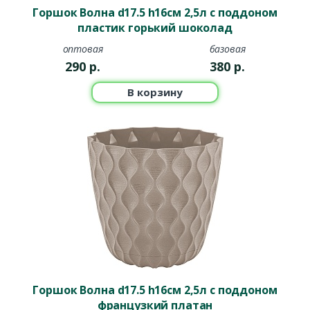
Горшок Волна d17.5 h16см 2,5л с поддоном
пластик горький шоколад
оптовая
базовая
290
р.
380
р.
В корзину
Горшок Волна d17.5 h16см 2,5л с поддоном
французкий платан