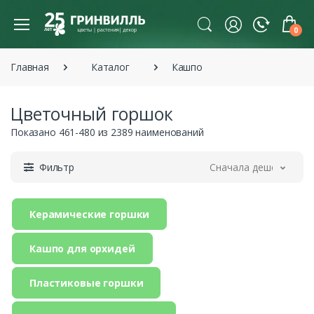
0
Главная
Каталог
Кашпо
Цветочный горшок
Показано 461-480 из 2389 наименований
Фильтр
Сначала дешевле
Керамические горшки
Кашпо для орхидей
Пластиковые горшки