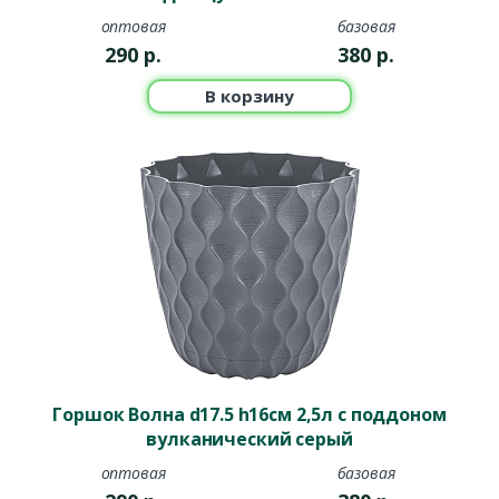
оптовая
базовая
290
р.
380
р.
В корзину
Горшок Волна d17.5 h16см 2,5л с поддоном
вулканический серый
оптовая
базовая