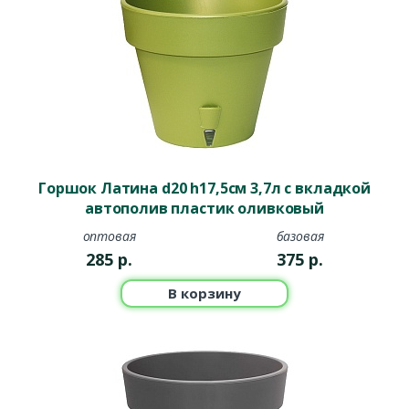
Горшок Латина d20 h17,5см 3,7л с вкладкой
автополив пластик оливковый
оптовая
базовая
285
р.
375
р.
В корзину