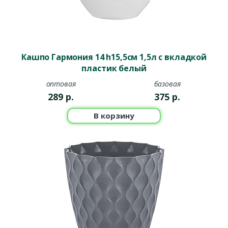
Кашпо Гармония 14 h15,5см 1,5л с вкладкой
пластик белый
оптовая
базовая
289
р.
375
р.
В корзину