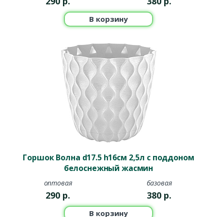
290
р.
380
р.
В корзину
Горшок Волна d17.5 h16см 2,5л с поддоном
белоснежный жасмин
оптовая
базовая
290
р.
380
р.
В корзину