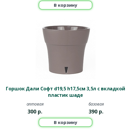
В корзину
Горшок Дали Софт d19,5 h17,5см 3,5л с вкладкой
пластик шаде
оптовая
базовая
300
р.
390
р.
В корзину