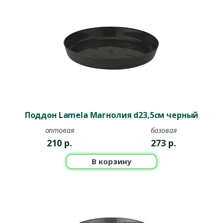
Поддон Lamela Магнолия d23,5см черный
оптовая
базовая
210
р.
273
р.
В корзину