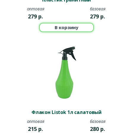
оптовая
базовая
279
р.
279
р.
В корзину
Флакон Listok 1л салатовый
оптовая
базовая
215
р.
280
р.