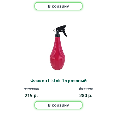
В корзину
Флакон Listok 1л розовый
оптовая
базовая
215
р.
280
р.
В корзину