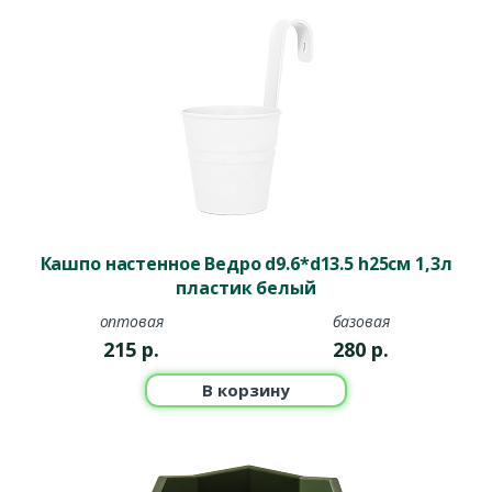
Кашпо настенное Ведро d9.6*d13.5 h25см 1,3л
пластик белый
оптовая
базовая
215
р.
280
р.
В корзину