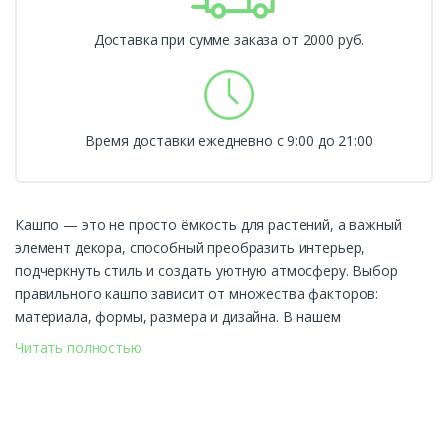
Доставка при сумме заказа от 2000 руб.
Время доставки ежедневно с 9:00 до 21:00
Кашпо — это не просто ёмкость для растений, а важный
элемент декора, способный преобразить интерьер,
подчеркнуть стиль и создать уютную атмосферу. Выбор
правильного кашпо зависит от множества факторов:
материала, формы, размера и дизайна. В нашем
ассортименте представлено множество вариантов, среди
Читать полностью
которых каждый сможет найти идеальное решение для
своих цветов.
Популярные бренды кашпо