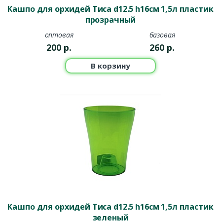
Кашпо для орхидей Тиса d12.5 h16см 1,5л пластик
прозрачный
оптовая
базовая
200
р.
260
р.
В корзину
Кашпо для орхидей Тиса d12.5 h16см 1,5л пластик
зеленый