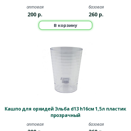
оптовая
базовая
200
р.
260
р.
В корзину
Кашпо для орхидей Эльба d13 h16см 1,5л пластик
прозрачный
оптовая
базовая