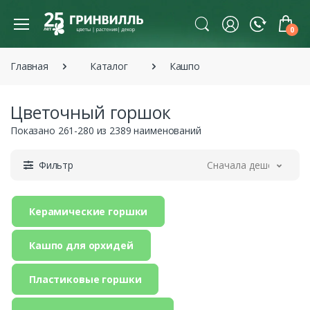
0
Главная
Каталог
Кашпо
Цветочный горшок
Показано 261-280 из 2389 наименований
Фильтр
Сначала дешевле
Керамические горшки
Кашпо для орхидей
Пластиковые горшки