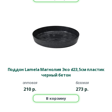
Поддон Lamela Магнолия Эко d23,5см пластик
черный бетон
оптовая
базовая
210
р.
273
р.
В корзину