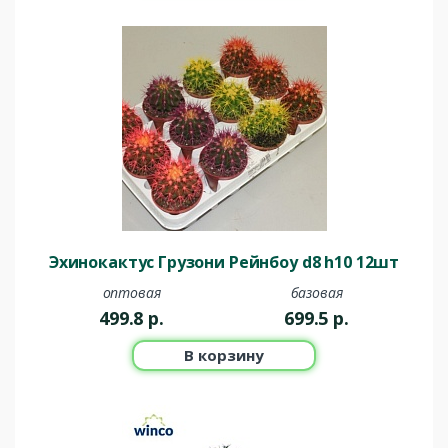
Эхинокактус Грузони Рейнбоу d8 h10 12шт
оптовая
базовая
499.8
р.
699.5
р.
В корзину