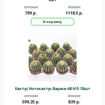
оптовая
базовая
799
р.
1118.5
р.
В корзину
Кактус Нотокактус Вараси d8 h15 18шт
оптовая
базовая
599.25
р.
839
р.