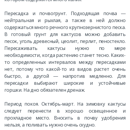
Пересадка и почвогрунт. Подходящая почва ―
нейтральная и рыхлая, а также в ней должно
содержаться много речного крупнозернистого песка.
В готовый грунт для кактусов можно добавить
песок, уголь древесный, цеолит, перлит, пеностекло.
Пересаживать кактусы нужно по мере
необходимости, когда растению станет тесно. Каких-
то определенных интервалов между пересадками
нет, потому что какой-то из видов растет очень
быстро, а другой ― напротив медленно. Для
пересадки выбирают широкие и устойчивые
горшки. На дно обязателен дренаж.
Период покоя. Октябрь-март. На зимовку кактусы
следует перенести в хорошо освещенное и
прохладное место. Вносить в почву удобрения
нельзя, а поливать нужно очень скудно.