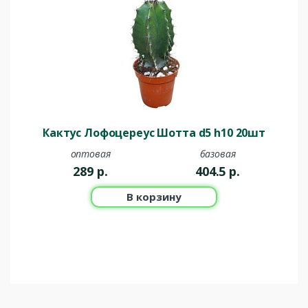
Кактус Лофоцереус Шотта d5 h10 20шт
оптовая
базовая
289
р.
404.5
р.
В корзину