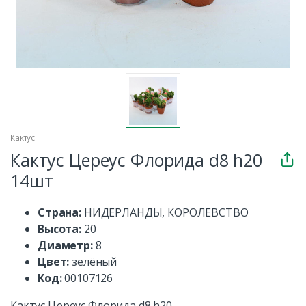
Кактус
Кактус Цереус Флорида d8 h20
14шт
Страна:
НИДЕРЛАНДЫ, КОРОЛЕВСТВО
Высота:
20
Диаметр:
8
Цвет:
зелёный
Код:
00107126
Кактус Цереус Флорида d8 h20