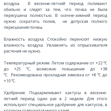
воздуха. В весенне-летний период поливают
обильно и следят за тем, что почва не была
пересушена полностью. В осенне-зимний период
нужно сократить полив, не допуская полного
пересыхания почвы.
Влажность воздуха. Спокойно переносят низкую
влажность воздуха. Увлажнять из опрыскивателя
растения не нужно.
Температурный режим. Летом содержание от +22 ºС
до +25 ºС, возможно повышение до +38
ºС. Рекомендована прохладная зимовка от +8 ºС до
+10 ºС.
Удобрение. Подкармливают кактусы в весенне-
летний период один раз в 2 недели. Для этого
используют специальное удобрение для кактусов, в
котором содержится много калия.