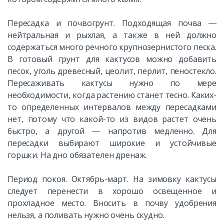
Пересадка и почвогрунт. Подходящая почва ―
нейтральная и рыхлая, а также в ней должно
содержаться много речного крупнозернистого песка.
В готовый грунт для кактусов можно добавить
песок, уголь древесный, цеолит, перлит, пеностекло.
Пересаживать кактусы нужно по мере
необходимости, когда растению станет тесно. Каких-
то определенных интервалов между пересадками
нет, потому что какой-то из видов растет очень
быстро, а другой ― напротив медленно. Для
пересадки выбирают широкие и устойчивые
горшки. На дно обязателен дренаж.
Период покоя. Октябрь-март. На зимовку кактусы
следует перенести в хорошо освещенное и
прохладное место. Вносить в почву удобрения
нельзя, а поливать нужно очень скудно.