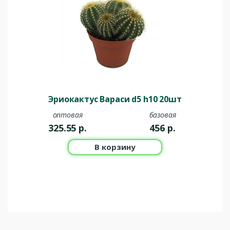
Эриокактус Вараси d5 h10 20шт
оптовая
базовая
325.55
р.
456
р.
В корзину