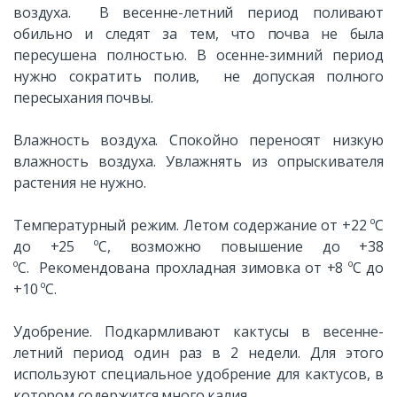
воздуха. В весенне-летний период поливают
обильно и следят за тем, что почва не была
пересушена полностью. В осенне-зимний период
нужно сократить полив, не допуская полного
пересыхания почвы.
Влажность воздуха. Спокойно переносят низкую
влажность воздуха. Увлажнять из опрыскивателя
растения не нужно.
Температурный режим. Летом содержание от +22 ºС
до +25 ºС, возможно повышение до +38
ºС. Рекомендована прохладная зимовка от +8 ºС до
+10 ºС.
Удобрение. Подкармливают кактусы в весенне-
летний период один раз в 2 недели. Для этого
используют специальное удобрение для кактусов, в
котором содержится много калия.