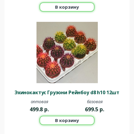
В корзину
Эхинокактус Грузони Рейнбоу d8 h10 12шт
оптовая
базовая
499.8
р.
699.5
р.
В корзину