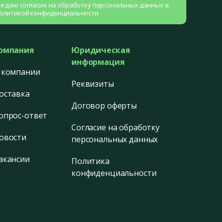
 я даю согласие на
обработку персональных данных
в
олитикой конфиденциальности
омпания
Юридическая
информация
 компании
Реквизиты
оставка
Договор оферты
опрос-ответ
Согласие на обработку
овости
персональных данных
акансии
Политика
конфиденциальности