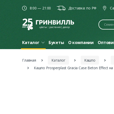
8:00 — 21:00
Доставка: по РФ
Ca
Поиск
Каталог
Букеты
О компании
Оптови
Главная
Каталог
Кашпо
Кашпо Prosperplast Gracia Case Beton Effect н