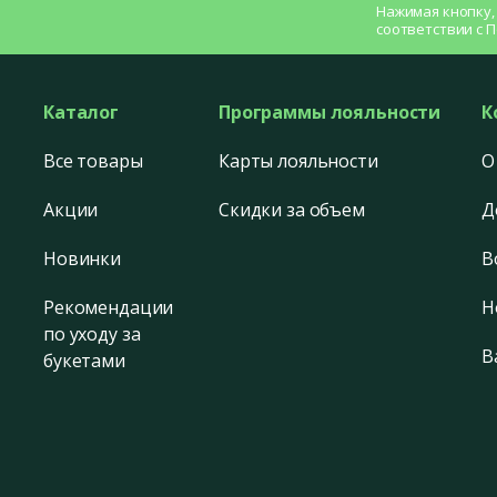
Нажимая кнопку,
соответствии с
П
Каталог
Программы лояльности
К
Все товары
Карты лояльности
О
Акции
Скидки за объем
Д
Новинки
В
Рекомендации
Н
по уходу за
В
букетами