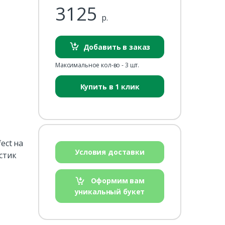
3125
р.
Добавить в заказ
Максимальное кол-во - 3 шт.
Купить в 1 клик
ect на
Условия доставки
астик
Оформим вам
уникальный букет