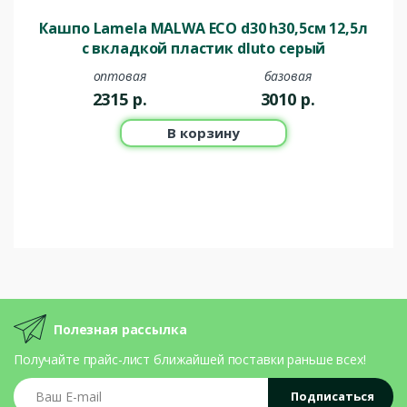
Кашпо Lamela MALWA ECO d30 h30,5см 12,5л
с вкладкой пластик dluto серый
оптовая
базовая
2315
р.
3010
р.
В корзину
Полезная рассылка
Получайте прайс-лист ближайшей поставки раньше всех!
Ваш E-mail
Подписаться