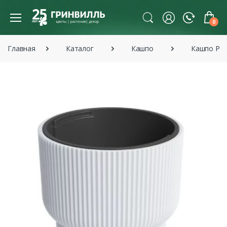
0
Главная
Каталог
Кашпо
Кашпо Pro