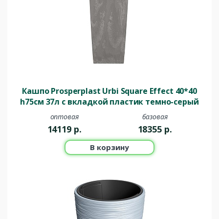
Кашпо Prosperplast Urbi Square Effect 40*40
h75см 37л c вкладкой пластик темно-серый
оптовая
базовая
14119
р.
18355
р.
В корзину