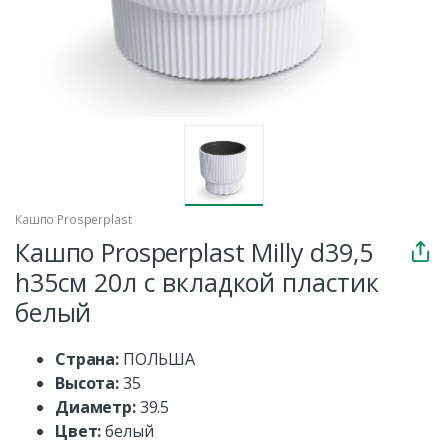
Кашпо Prosperplast
Кашпо Prosperplast Milly d39,5
h35см 20л c вкладкой пластик
белый
Страна:
ПОЛЬША
Высота:
35
Диаметр:
39.5
Цвет:
белый