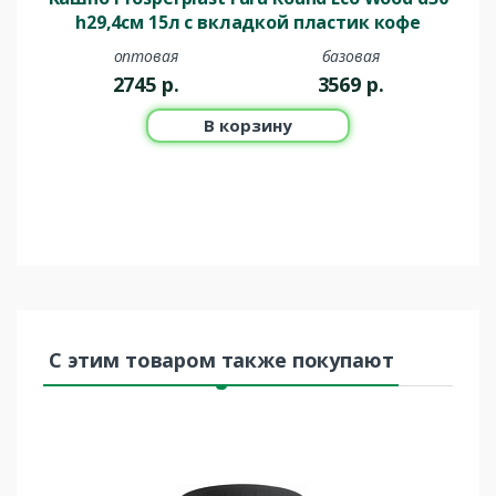
h29,4см 15л с вкладкой пластик кофе
оптовая
базовая
2745
р.
3569
р.
В корзину
С этим товаром также покупают