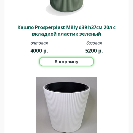
Кашпо Prosperplast Milly d39 h37см 20л c
вкладкой пластик зеленый
оптовая
базовая
4000
р.
5200
р.
В корзину