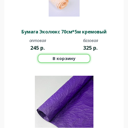
Бумага Эколюкс 70см*5м кремовый
оптовая
базовая
245
р.
325
р.
В корзину