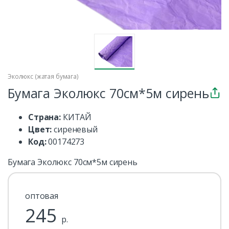
Эколюкс (жатая бумага)
Бумага Эколюкс 70см*5м сирень
Страна:
КИТАЙ
Цвет:
сиреневый
Код:
00174273
Бумага Эколюкс 70см*5м сирень
оптовая
245
р.