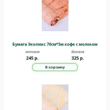
Бумага Эколюкс 70см*5м кофе с молоком
оптовая
базовая
245
р.
325
р.
В корзину