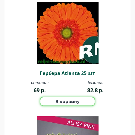
Гербера Atlanta 25 шт
оптовая
базовая
69
р.
82.8
р.
В корзину