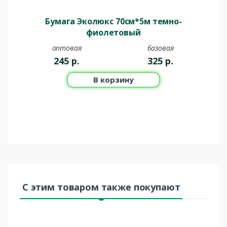
Бумага Эколюкс 70см*5м темно-
фиолетовый
оптовая
базовая
245
р.
325
р.
В корзину
С этим товаром также покупают