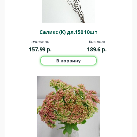
Саликс (К) дл.150 10шт
оптовая
базовая
157.99
р.
189.6
р.
В корзину