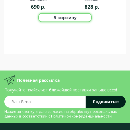
690
р.
828
р.
В корзину
Полезная рассылка
Получайте прайс-лист ближайшей поставки раньше всех!
Ваш E-mail
Подписаться
Нажимая кнопку, я даю согласие на
обработку персональных
данных
в соответствии с
Политикой конфиденциальности