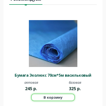
Бумага Эколюкс 70см*5м васильковый
оптовая
базовая
245
р.
325
р.
В корзину