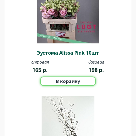
Эустома Alissa Pink 10шт
оптовая
базовая
165
р.
198
р.
В корзину