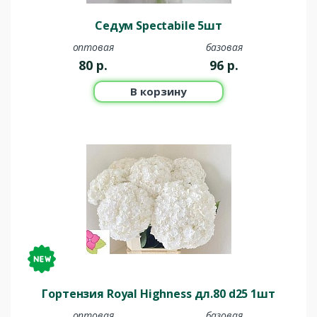
Седум Spectabile 5шт
оптовая
базовая
80
р.
96
р.
В корзину
Гортензия Royal Highness дл.80 d25 1шт
оптовая
базовая