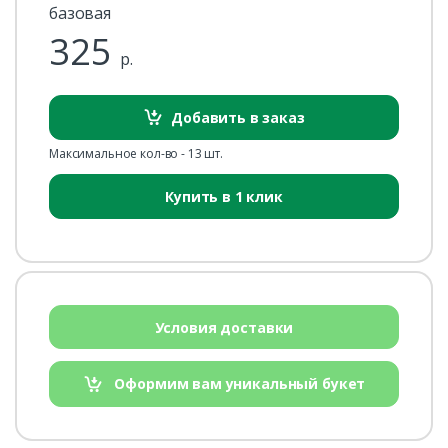
базовая
325
р.
Добавить в заказ
Максимальное кол-во - 13 шт.
Купить в 1 клик
Условия доставки
Оформим вам уникальный букет