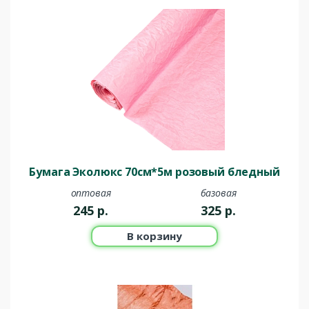
Бумага Эколюкс 70см*5м розовый бледный
оптовая
базовая
245
р.
325
р.
В корзину