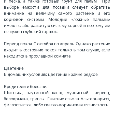
и песка, а также готовый грунт для пальм. При
выборе ёмкости для посадки следует обратить
внимание на величину самого растение и его
корневой системы. Молодые «ложные пальмы»
имеют слабо развитую систему корней и поэтому им
не нужен глубокий горшок.
Период покоя. С октября по апрель. Однако растение
входит в состояние покоя только в том случае, если
находится в прохладной комнате.
Цветение.
В домашних условиях цветение крайне редкое.
Вредители и болезни.
Щитовка, паутинный клещ, мучнистый червец,
белокрылка, трипсы. Гниение ствола. Альтернариоз,
филлостиктоз, либо светло-коричневая пятнистость.