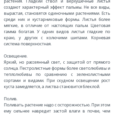
растения. Гладкий ствол и верхушечные листья
создают характерный эффект пальмы. Не все виды,
вырастая, становятся одиночными растениями. Есть
среди них и кустарниковые формы. Листья более
мягкие, в отличие от настоящих пальм. Цветовая
гамма богатая. У одних видов листья гладкие по
краю, у других с колючими шипами. Корневая
система поверхностная.
Освещение.
Яркий, но рассеянный свет, с защитой от прямого
солнца. Пестролистные формы более светолюбивы и
теплолюбивы по сравнению с зеленолистными
сортами и видами. При скудном освещении рост
куста замедляется, а листва становится блеклой.
Полив.
Поливать растение надо с осторожностью. При этом
ему сильнее навредит застой влаги в почве, чем