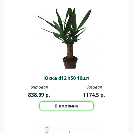
Юкка d12 h50 10шт
оптовая
базовая
838.99
р.
1174.5
р.
В корзину