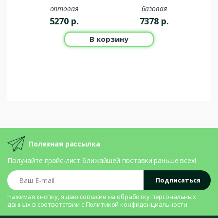
оптовая
базовая
5270
р.
7378
р.
В корзину
Полезная рассылка
Получайте прайс-лист ближайшей поставки раньше всех!
Ваш E-mail
Подписаться
Нажимая кнопку, я даю согласие на
обработку персональных
данных
в соответствии с
Политикой конфиденциальности