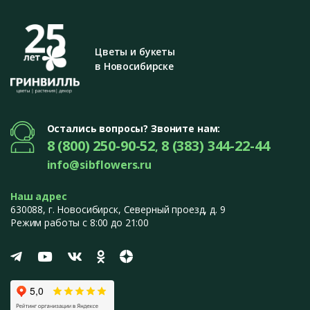
Цветы и букеты
в Новосибирске
Остались вопросы? Звоните нам:
8 (800) 250-90-52
8 (383) 344-22-44
,
info@sibflowers.ru
Наш адрес
630088
, г.
Новосибирск
,
Северный проезд, д. 9
Режим работы с 8:00 до 21:00