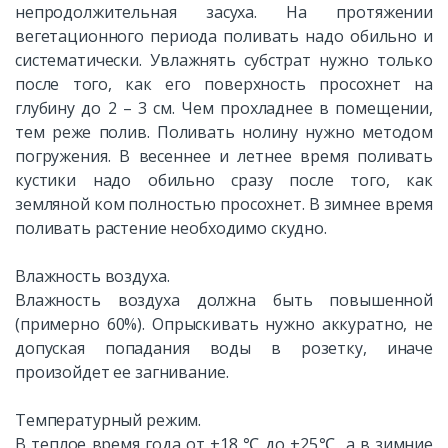
непродолжительная засуха. На протяжении
вегетационного периода поливать надо обильно и
систематически. Увлажнять субстрат нужно только
после того, как его поверхность просохнет на
глубину до 2 – 3 см. Чем прохладнее в помещении,
тем реже полив. Поливать нолину нужно методом
погружения. В весеннее и летнее время поливать
кустики надо обильно сразу после того, как
земляной ком полностью просохнет. В зимнее время
поливать растение необходимо скудно.
Влажность воздуха.
Влажность воздуха должна быть повышенной
(примерно 60%). Опрыскивать нужно аккуратно, не
допуская попадания воды в розетку, иначе
произойдет ее загнивание.
Температурный режим.
В теплое время года от +18 ℃ до +25℃, а в зимние