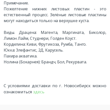
Примечание.
Пожелтение нижних листовых пластин - это
естественный процесс. Зелёные листовые пластины
могут находиться только на верхушке куста.
Виды. Драцена: Магента, Маргината, Биколор,
Лимон Лайм, Студнери, Голден Коуст.
Кордилина: Киви, Фрутикоза, Румба, Танго.
Юкка: Элефантис, 2Д, Карусель.
Пахира акватика.
Нолина (Бокарнея): Брандч, Бол, Рекурвата.
С условиями доставки по г. Новосибирск можно
ознакомиться
здесь