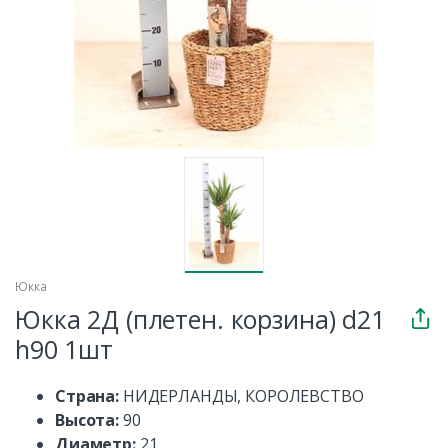
Юкка
Юкка 2Д (плетен. корзина) d21
h90 1шт
Страна:
НИДЕРЛАНДЫ, КОРОЛЕВСТВО
Высота:
90
Диаметр:
21