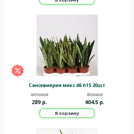
Сансевиерия микс d6 h15 20шт
оптовая
базовая
289
р.
404.5
р.
В корзину