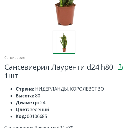
Сансиверия
Сансевиерия Лауренти d24 h80
1шт
Страна:
НИДЕРЛАНДЫ, КОРОЛЕВСТВО
Высота:
80
Диаметр:
24
Цвет:
зелёный
Код:
00106685
Сансевиерия Лауренти d24 h80