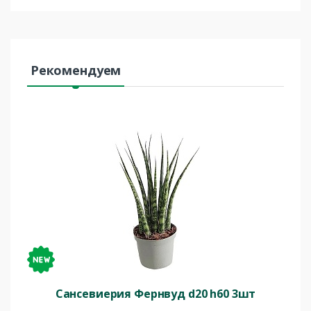
Рекомендуем
Сансевиерия Фернвуд d20 h60 3шт