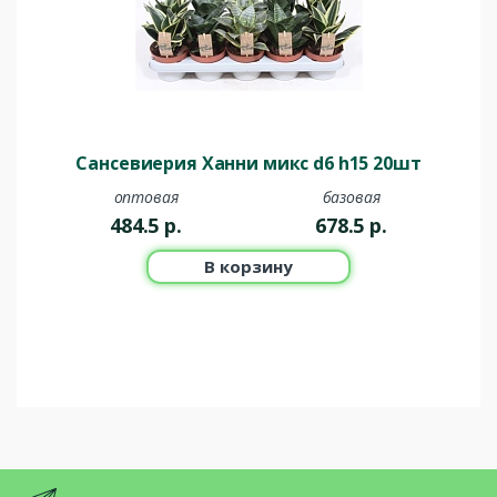
Сансевиерия Ханни микс d6 h15 20шт
оптовая
базовая
484.5
р.
678.5
р.
В корзину