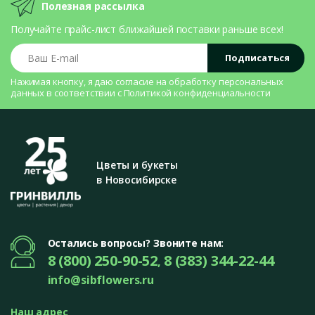
Полезная рассылка
Получайте прайс-лист ближайшей поставки раньше всех!
Ваш E-mail
Подписаться
Нажимая кнопку, я даю согласие на
обработку персональных
данных
в соответствии с
Политикой конфиденциальности
Цветы и букеты
в Новосибирске
Остались вопросы? Звоните нам:
8 (800) 250-90-52
8 (383) 344-22-44
,
info@sibflowers.ru
Наш адрес