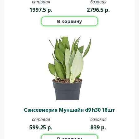
оптовая
базовая
1997.5
р.
2796.5
р.
В корзину
Сансевиерия Муншайн d9 h30 18шт
оптовая
базовая
599.25
р.
839
р.
В корзину