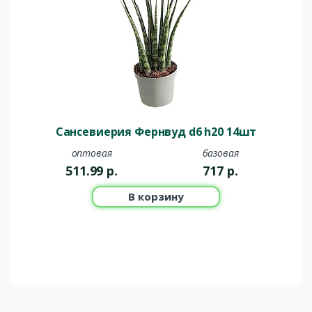
Сансевиерия Фернвуд d6 h20 14шт
оптовая
базовая
511.99
р.
717
р.
В корзину