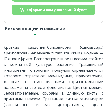
Оформим вам уникальный букет
Рекомендации и описание
Краткие сведения=Сансевиерия (сансевьера)
трехполосая (Sansevieria trifasciata Prain.). Родина —
Южная Африка. Распространенное и весьма стойкое
в комнатной культуре растение. Травянистый
многолетник с толстым, ползучим корневищем, от
которого отрастают мечевидные, прямостоячие,
жесткие, с темно-зелеными горизонтальными
полосами на светлом фоне листья. Цветки мелкие,
беловато-зеленые, собраны в длинную кисть, с
приятным запахом. Срезанные листья сансевиерии
(сансевьеры) весьма декоративны, долго