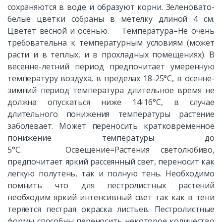
сохраняются в воде и образуют корни. Зеленовато-
белые цветки собраны в метелку длиной 4 см.
Цветет весной и осенью. Температура=Не очень
требовательна к температурным условиям (может
расти и в теплых, и в прохладных помещениях). В
весенне-летний период предпочитает умеренную
температуру воздуха, в пределах 18-25°С, в осенне-
зимний период температура длительное время не
должна опускаться ниже 14-16°С, в случае
длительного понижения температуры растение
заболевает. Может переносить кратковременное
понижение температуры до
5°С. Освещение=Растения светолюбиво,
предпочитает яркий рассеянный свет, переносит как
легкую полутень, так и полную тень. Необходимо
помнить что для пестролистных растений
необходим яркий интенсивный свет так как в тени
теряется пестрая окраска листьев. Пестролистные
формы способны переносить некоторое количество