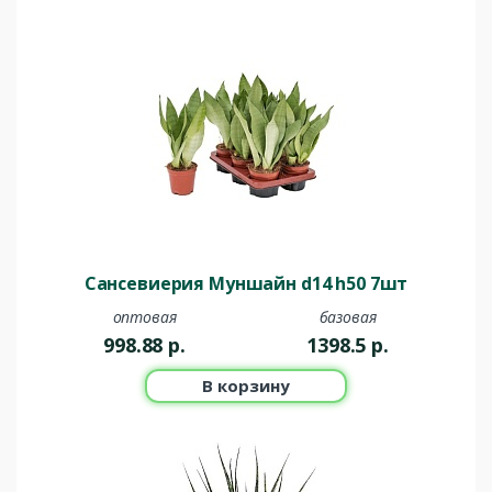
Сансевиерия Муншайн d14 h50 7шт
оптовая
базовая
998.88
р.
1398.5
р.
В корзину