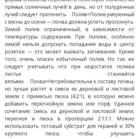
прямых солнечных лучей в день, но от полуденных
лучей следует притенить. Полив=Полив умеренный
с весны до осени — почва должна успеть просохнуть.
Зимой полив ограниченный, в зависимости от
температуры содержания. При поливе, особенно
зимой нельзя допускать попадания воды в центр
розетки — это может вызвать загнивание. Кроме
того, очень опасен избыточный полив. Но так же
следует учитывать что при недостатке полива
листья становятся
вялыми. Почва=Нетребовательна к составу почвы,
но лучше растет в смеси из дерновой и листовой
земли с примесью песка (4:2:1), в которую можно
добавить перегнойную землю или торф. Удачное
сочетание: смесь из дерновой и листовой земли,
перегноя и песка в пропорции 2:1:1:1. Можно
использовать готовый субстрат для гераней и 30%
крупного песка, чтобы улучшить