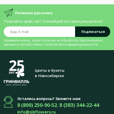
Полезная рассылка
Получайте прайс-лист ближайшей поставки раньше всех!
Ваш E-mail
Подписаться
Нажимая кнопку, я даю согласие на
обработку персональных
данных
в соответствии с
Политикой конфиденциальности
Цветы и букеты
в Новосибирске
Остались вопросы? Звоните нам:
8 (800) 250-90-52
8 (383) 344-22-44
,
info@sibflowers.ru