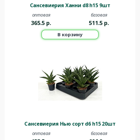
Сансевиерия Ханни d8 h15 9шт
оптовая
базовая
365.5
р.
511.5
р.
В корзину
Сансевиерия Нью сорт d6 h15 20шт
оптовая
базовая