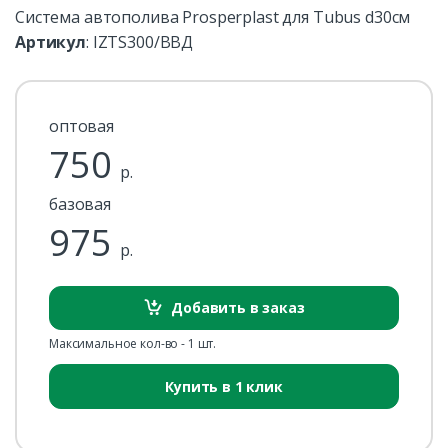
Система автополива Prosperplast для Tubus d30см
Артикул
:
IZTS300/ВВД
оптовая
750
р.
базовая
975
р.
Добавить в заказ
Максимальное кол-во - 1 шт.
Купить в 1 клик