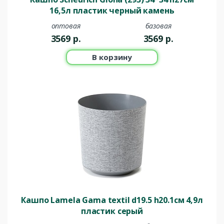
16,5л пластик черный камень
оптовая
базовая
3569
р.
3569
р.
В корзину
Кашпо Lamela Gama textil d19.5 h20.1см 4,9л
пластик серый