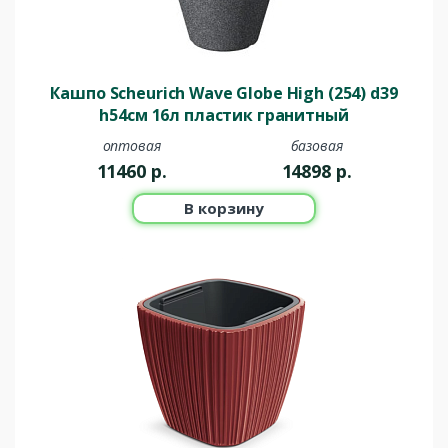
Кашпо Scheurich Wave Globe High (254) d39
h54см 16л пластик гранитный
оптовая
базовая
11460
р.
14898
р.
В корзину