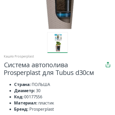
Кашпо Prosperplast
Система автополива
Prosperplast для Tubus d30см
Страна:
ПОЛЬША
Диаметр:
30
Код:
00177556
Материал:
пластик
Бренд:
Prosperplast