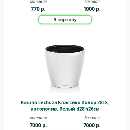
оптовая
базовая
770
р.
1000
р.
В корзину
Кашпо Lechuza Классико Колор 28LS,
автополив, белый d28 h26см
оптовая
базовая
7000
р.
7000
р.