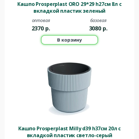
Кашпо Prosperplast ORO 29*29 h27см 8л с
вкладкой пластик зеленый
оптовая
базовая
2370
р.
3080
р.
В корзину
Кашпо Prosperplast Milly d39 h37см 20л c
вкладкой пластик светло-серый