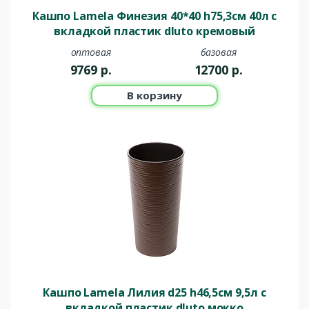
Кашпо Lamela Финезия 40*40 h75,3см 40л с
вкладкой пластик dluto кремовый
оптовая
базовая
9769
р.
12700
р.
В корзину
Кашпо Lamela Лилия d25 h46,5см 9,5л с
вкладкой пластик dluto мокко