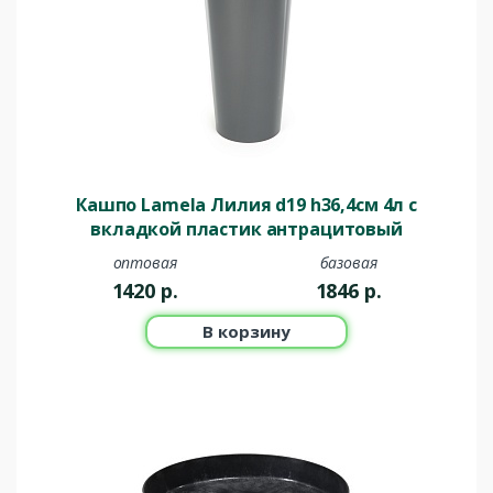
Кашпо Lamela Лилия d19 h36,4см 4л с
вкладкой пластик антрацитовый
оптовая
базовая
1420
р.
1846
р.
В корзину