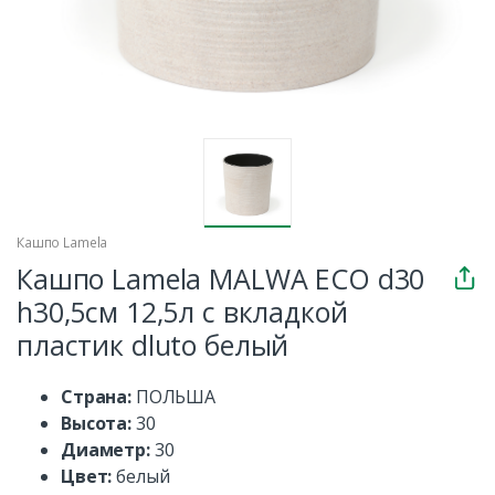
Кашпо Lamela
Кашпо Lamela MALWA ECO d30
h30,5см 12,5л с вкладкой
пластик dluto белый
Страна:
ПОЛЬША
Высота:
30
Диаметр:
30
Цвет:
белый