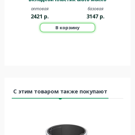
оптовая
базовая
2421
р.
3147
р.
В корзину
С этим товаром также покупают