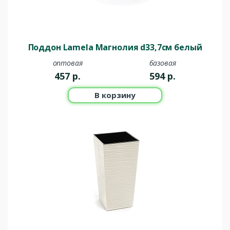
Поддон Lamela Магнолия d33,7см белый
оптовая
базовая
457
р.
594
р.
В корзину