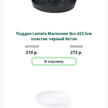
Поддон Lamela Магнолия Эко d23,5см
пластик черный бетон
оптовая
базовая
210
р.
273
р.
В корзину