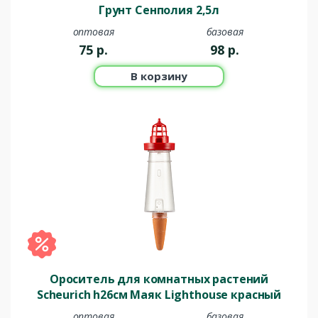
Грунт Сенполия 2,5л
оптовая
базовая
75
р.
98
р.
В корзину
Ороситель для комнатных растений
Scheurich h26см Маяк Lighthouse красный
оптовая
базовая