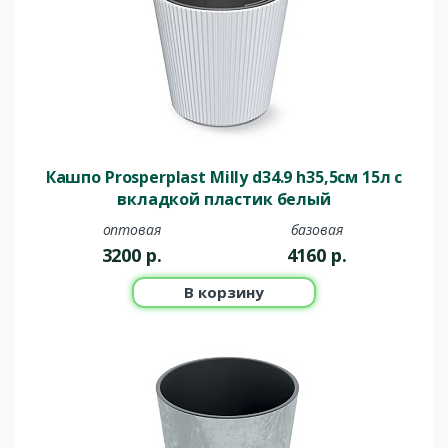
Кашпо Prosperplast Milly d34.9 h35,5см 15л c
вкладкой пластик белый
оптовая
базовая
3200
р.
4160
р.
В корзину