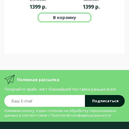
1399
р.
1399
р.
В корзину
Полезная рассылка
Получайте прайс-лист ближайшей поставки раньше всех!
Ваш E-mail
Подписаться
Нажимая кнопку, я даю согласие на
обработку персональных
данных
в соответствии с
Политикой конфиденциальности