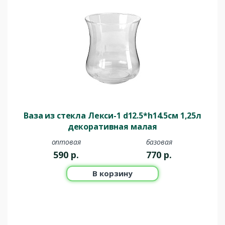
Ваза из стекла Лекси-1 d12.5*h14.5см 1,25л
декоративная малая
оптовая
базовая
590
р.
770
р.
В корзину