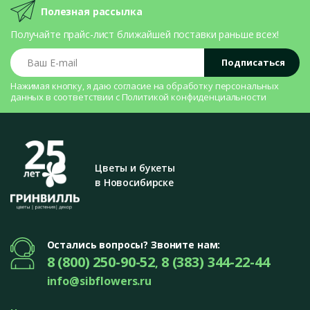
Полезная рассылка
Получайте прайс-лист ближайшей поставки раньше всех!
Ваш E-mail
Подписаться
Нажимая кнопку, я даю согласие на
обработку персональных
данных
в соответствии с
Политикой конфиденциальности
Цветы и букеты
в Новосибирске
Остались вопросы? Звоните нам:
8 (800) 250-90-52
8 (383) 344-22-44
,
info@sibflowers.ru