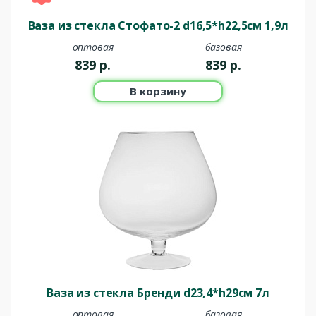
Ваза из стекла Стофато-2 d16,5*h22,5см 1,9л
оптовая
базовая
839
р.
839
р.
В корзину
Ваза из стекла Бренди d23,4*h29см 7л
оптовая
базовая