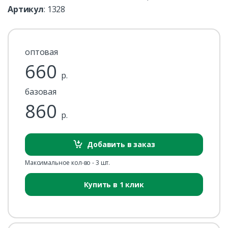
Артикул
:
1328
оптовая
660
р.
базовая
860
р.
Добавить в заказ
Максимальное кол-во - 3 шт.
Купить в 1 клик