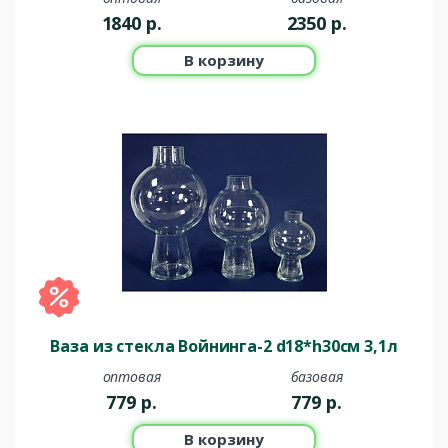
1840
р.
2350
р.
В корзину
Ваза из стекла Войнинга-2 d18*h30см 3,1л
оптовая
базовая
779
р.
779
р.
В корзину