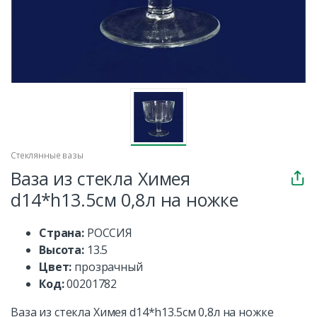
Стеклянные вазы
Ваза из стекла Химея
d14*h13.5см 0,8л на ножке
Страна:
РОССИЯ
Высота:
13.5
Цвет:
прозрачный
Код:
00201782
Ваза из стекла Химея d14*h13.5см 0,8л на ножке