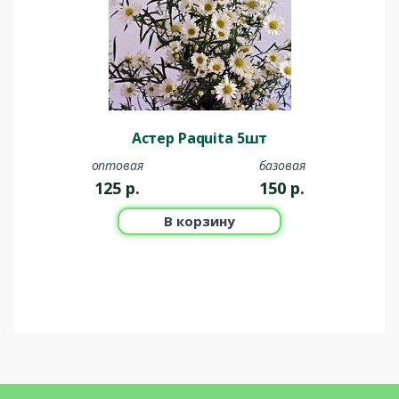
Астер Paquita 5шт
оптовая
базовая
125
р.
150
р.
В корзину