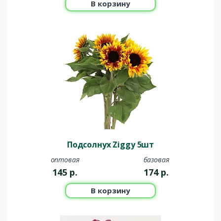
В корзину
Подсолнух Ziggy 5шт
оптовая
базовая
145
р.
174
р.
В корзину