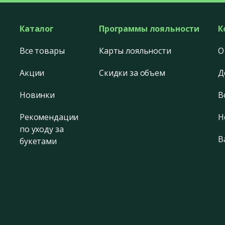
Каталог
Программы лояльности
К
Все товары
Карты лояльности
О
Акции
Скидки за объем
Д
Новинки
В
Рекомендации
Н
по уходу за
В
букетами