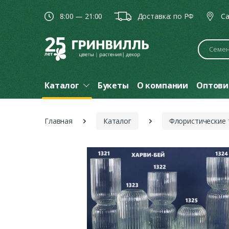
8:00 — 21:00
Доставка: по РФ
Ca
Поиск
Каталог
Букеты
О компании
Оптови
Главная
Каталог
Флористические