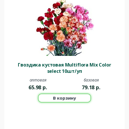
Гвоздика кустовая Multiflora Mix Color
select 10шт/уп
оптовая
базовая
65.98
р.
79.18
р.
В корзину