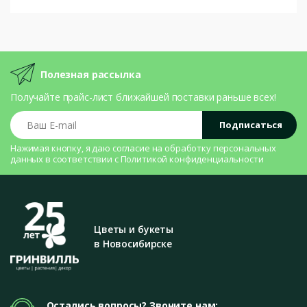
Полезная рассылка
Получайте прайс-лист ближайшей поставки раньше всех!
Ваш E-mail
Подписаться
Нажимая кнопку, я даю согласие на
обработку персональных
данных
в соответствии с
Политикой конфиденциальности
Цветы и букеты
в Новосибирске
Остались вопросы? Звоните нам: