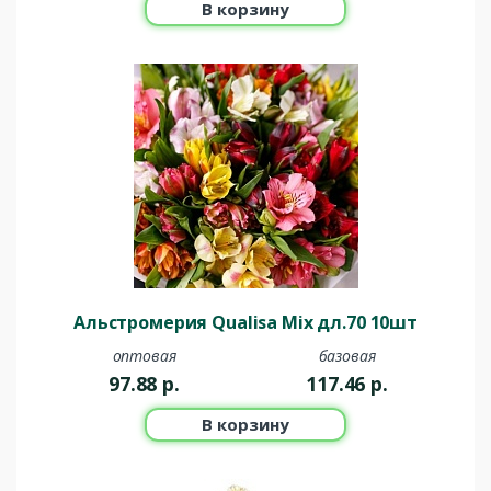
В корзину
Альстромерия Qualisa Mix дл.70 10шт
оптовая
базовая
97.88
р.
117.46
р.
В корзину