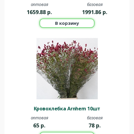
оптовая
базовая
1659.88
р.
1991.86
р.
В корзину
Кровохлебка Arnhem 10шт
оптовая
базовая
65
р.
78
р.