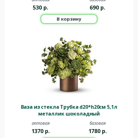
530
р.
690
р.
В корзину
Ваза из стекла Трубка d20*h20см 5,1л
металлик шоколадный
оптовая
базовая
1370
р.
1780
р.