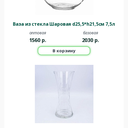
Ваза из стекла Шаровая d25,5*h21,5см 7,5л
оптовая
базовая
1560
р.
2030
р.
В корзину