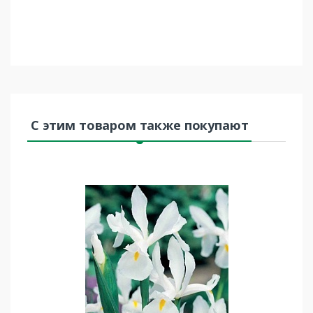
С этим товаром также покупают