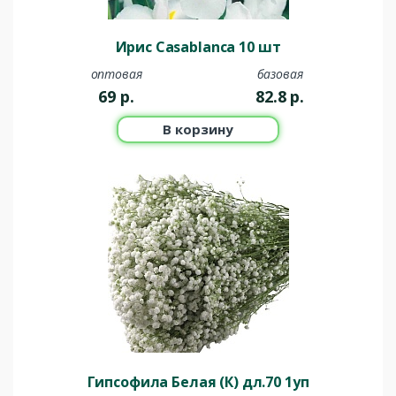
Ирис Casablanca 10 шт
оптовая
базовая
69
р.
82.8
р.
В корзину
Гипсофила Белая (К) дл.70 1уп