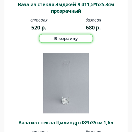
Ваза из стекла Эмджей-9 d11,5*h25.3см
прозрачный
оптовая
базовая
520
р.
680
р.
В корзину
Ваза из стекла Цилиндр d8*h35см 1,6л
оптовая
базовая