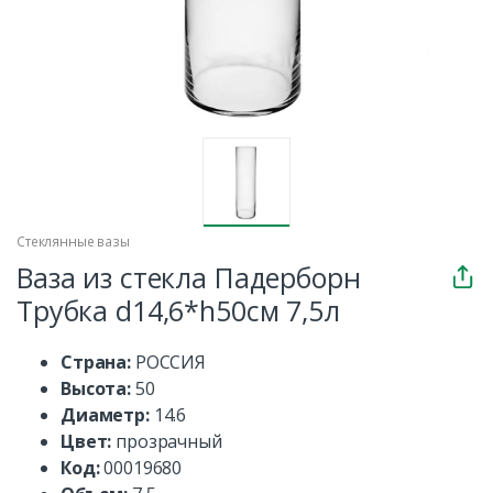
Стеклянные вазы
Ваза из стекла Падерборн
Трубка d14,6*h50см 7,5л
Страна:
РОССИЯ
Высота:
50
Диаметр:
14.6
Цвет:
прозрачный
Код:
00019680