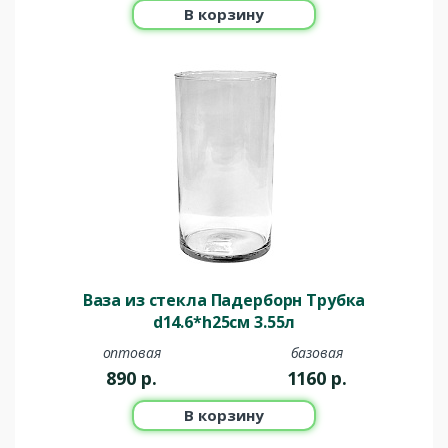
В корзину
Ваза из стекла Падерборн Трубка
d14.6*h25см 3.55л
оптовая
базовая
890
р.
1160
р.
В корзину