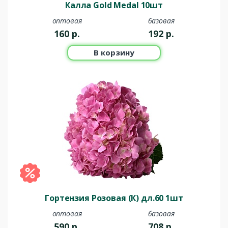
Калла Gold Medal 10шт
оптовая
базовая
160
р.
192
р.
В корзину
Гортензия Розовая (К) дл.60 1шт
оптовая
базовая
590
р.
708
р.