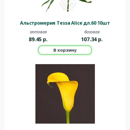
Альстромерия Tessa Alice дл.60 10шт
оптовая
базовая
89.45
р.
107.34
р.
В корзину