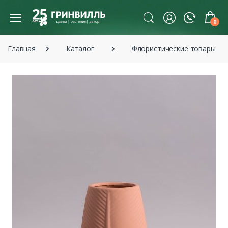
0
Главная
Каталог
Флористические товары