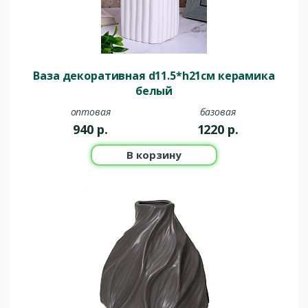
Ваза декоративная d11.5*h21см керамика
белый
оптовая
базовая
940
р.
1220
р.
В корзину