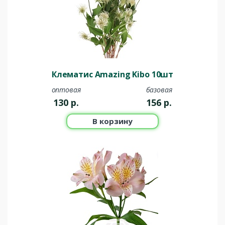
Клематис Amazing Kibo 10шт
оптовая
базовая
130
р.
156
р.
В корзину