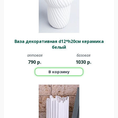
Ваза декоративная d12*h20см керамика
белый
оптовая
базовая
790
р.
1030
р.
В корзину