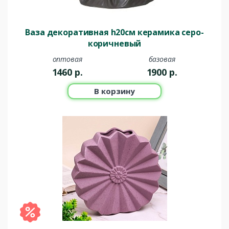
Ваза декоративная h20см керамика серо-
коричневый
оптовая
базовая
1460
р.
1900
р.
В корзину