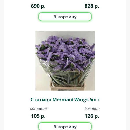
690
р.
828
р.
В корзину
Статица Mermaid Wings 5шт
оптовая
базовая
105
р.
126
р.
В корзину