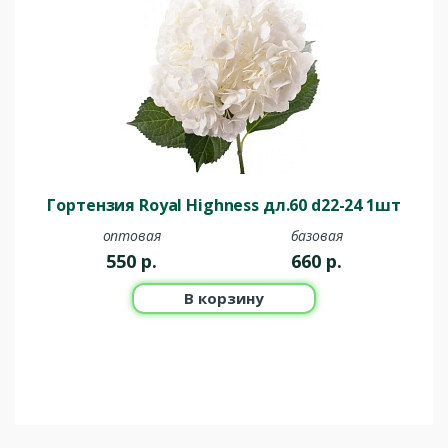
Гортензия Royal Highness дл.60 d22-24 1шт
оптовая
базовая
550
р.
660
р.
В корзину