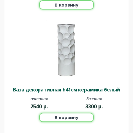
В корзину
Ваза декоративная h41см керамика белый
оптовая
базовая
2540
р.
3300
р.
В корзину