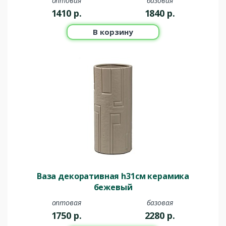
оптовая
базовая
1410
р.
1840
р.
В корзину
Ваза декоративная h31см керамика
бежевый
оптовая
базовая
1750
р.
2280
р.