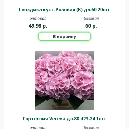
Гвоздика куст. Розовая (К) дл.60 20шт
оптовая
базовая
49.98
р.
60
р.
В корзину
Гортензия Verena дл.80 d23-24 1шт
оптовая
базовая