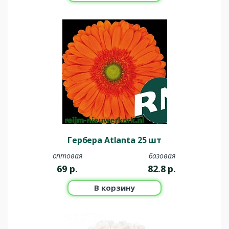
Гербера Atlanta 25 шт
оптовая
базовая
69
р.
82.8
р.
В корзину