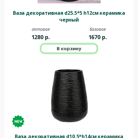
Ваза декоративная d25.5*5 h12см керамика
черный
оптовая
базовая
1280
р.
1670
р.
В корзину
Ваза декоративная d10,5*h14см керамика