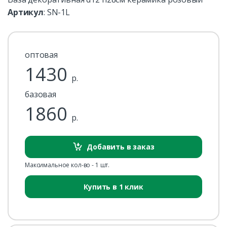
Артикул
:
SN-1L
оптовая
1430
р.
базовая
1860
р.
Добавить в заказ
Максимальное кол-во - 1 шт.
Купить в 1 клик