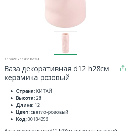
Керамические вазы
Ваза декоративная d12 h28см
керамика розовый
Страна:
КИТАЙ
Высота:
28
Длина:
12
Цвет:
светло-розовый
Код:
00184296
Ваза декоративная d12 h28см керамика розовый