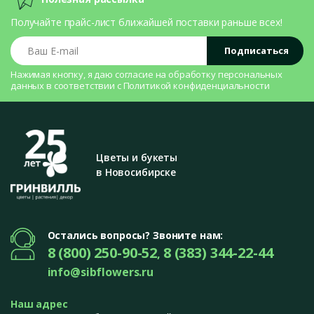
Получайте прайс-лист ближайшей поставки раньше всех!
Ваш E-mail
Подписаться
Нажимая кнопку, я даю согласие на
обработку персональных
данных
в соответствии с
Политикой конфиденциальности
Цветы и букеты
в Новосибирске
Остались вопросы? Звоните нам:
8 (800) 250-90-52
8 (383) 344-22-44
,
info@sibflowers.ru
Наш адрес