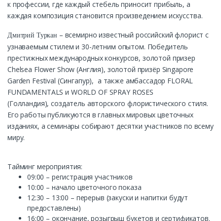
к профессии, где каждый стебель приносит прибыль, а
каждая композиция становится произведением искусства.
– всемирно известный российский флорист с
Дмитрий Туркан
узнаваемым стилем и 30-летним опытом. Победитель
престижных международных конкурсов, золотой призер
Chelsea Flower Show (Англия), золотой призёр Singapore
Garden Festival (Сингапур), а также амбассадор FLORAL
FUNDAMENTALS и WORLD OF SPRAY ROSES
(Голландия), создатель авторского флористического стиля.
Его работы публикуются в главных мировых цветочных
изданиях, а семинары собирают десятки участников по всему
миру.
Тайминг мероприятия:
09:00 – регистрация участников
10:00 – начало цветочного показа
12:30 – 13:00 – перерыв (закуски и напитки будут
предоставлены)
16:00 – окончание, розыгрыш букетов и сертификатов.