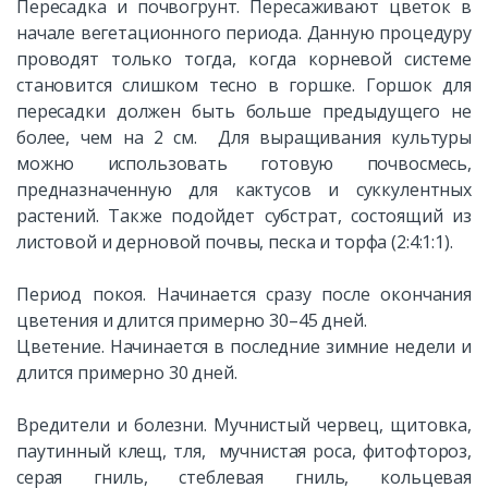
Пересадка и почвогрунт. Пересаживают цветок в
начале вегетационного периода. Данную процедуру
проводят только тогда, когда корневой системе
становится слишком тесно в горшке. Горшок для
пересадки должен быть больше предыдущего не
более, чем на 2 см. Для выращивания культуры
можно использовать готовую почвосмесь,
предназначенную для кактусов и суккулентных
растений. Также подойдет субстрат, состоящий из
листовой и дерновой почвы, песка и торфа (2:4:1:1).
Период покоя. Начинается сразу после окончания
цветения и длится примерно 30–45 дней.
Цветение. Начинается в последние зимние недели и
длится примерно 30 дней.
Вредители и болезни. Мучнистый червец, щитовка,
паутинный клещ, тля, мучнистая роса, фитофтороз,
серая гниль, стеблевая гниль, кольцевая