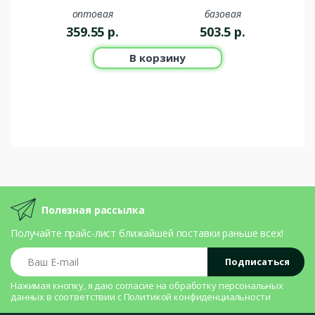
оптовая
базовая
359.55
р.
503.5
р.
В корзину
Полезная рассылка
Получайте прайс-лист ближайшей поставки раньше всех!
Ваш E-mail
Подписаться
Нажимая кнопку, я даю согласие на
обработку персональных
данных
в соответствии с
Политикой конфиденциальности