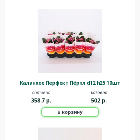
Каланхое Перфект Пёрпл d12 h25 10шт
оптовая
базовая
358.7
р.
502
р.
В корзину