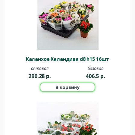
Каланхое Каландива d8 h15 16шт
оптовая
базовая
290.28
р.
406.5
р.
В корзину