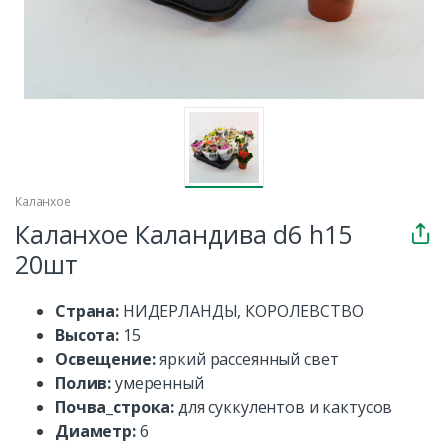
Каланхое
Каланхое Каландива d6 h15
20шт
Страна:
НИДЕРЛАНДЫ, КОРОЛЕВСТВО
Высота:
15
Освещение:
яркий рассеянный свет
Полив:
умеренный
Почва_строка:
для суккулентов и кактусов
Диаметр:
6