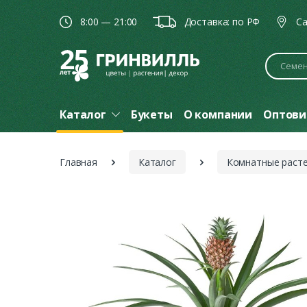
8:00 — 21:00
Доставка: по РФ
Ca
Поиск
Каталог
Букеты
О компании
Оптови
Главная
Каталог
Комнатные раст