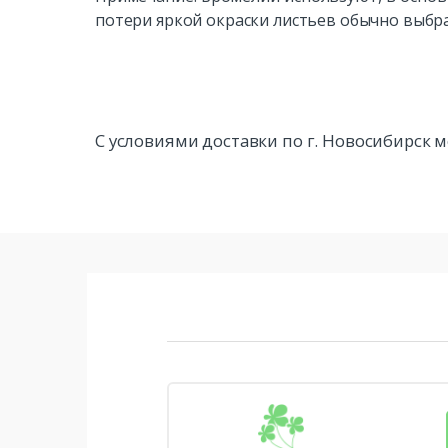
потери яркой окраски листьев обычно выбр
С условиями доставки по г. Новосибирск