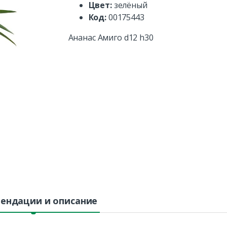
Цвет:
зелёный
Код:
00175443
Ананас Амиго d12 h30
ендации и описание