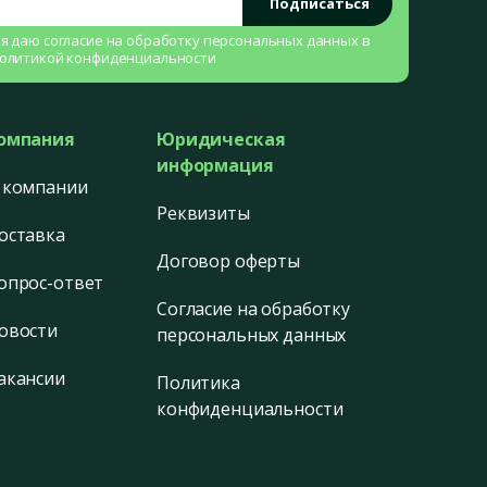
Подписаться
 я даю согласие на
обработку персональных данных
в
олитикой конфиденциальности
омпания
Юридическая
информация
 компании
Реквизиты
оставка
Договор оферты
опрос-ответ
Согласие на обработку
овости
персональных данных
акансии
Политика
конфиденциальности