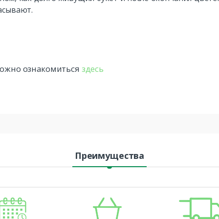
асывают.
 можно ознакомиться
здесь
Преимущества