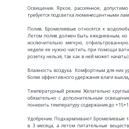
Освещение. Яркое, рассеянное, допустим
требуется подсветка люминесцентными лампа
Полив. Бромелиевые относятся к водолюб
Летом полив должен быть ежедневным, но 
исключительно мягкую, отфильтрованную.
недели ее нужно чистить при помощи ватн
розетку нельзя, так как в ней может начатьс
Влажность воздуха. Комфортным для них ур
более эффективного удержания влаги выкла
Температурный режим. Желательно круглы
обязательно с дополнительным освещение
понизить температуру содержания до +15+17
Удобрение. Подкармливают Бромелиевые та
в 3 месяца, а летом питательные вещест