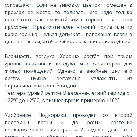
сокращают. Если на зимовку цветок помещен в
прохладное место, то поливать его надо только
после того, как земляной ком в горшке полностью
просохнет. Предпочтителен нижний полив или по
краю горшка, нельзя допускать попадания влаги в
центр розетки, чтобы избежать загнивания клубней.
Влажность воздуха. Хорошо растёт при таком
уровне влажности воздуха, что характерен для
жилых помещений. Однако в знойные дни его
листву нужно регулярно увлажнять из
опрыскивателя теплой водой.
Температурный режим. В весенне-летний период от
+22℃ до +25℃, в зимнее время примерно +16℃.
Удобрение. Подкормки проводят со второй
половины весны и до осени, растение
подкармливают один раз в 2 недели, для этого