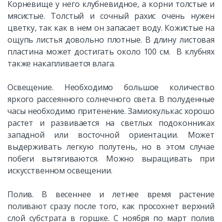
Корневище у него клубневидное, а корни толстые и
мясистые. Толстый и сочный рахис очень нужен
цветку, так как в нем он запасает воду. Кожистые на
ощупь листья довольно плотные. В длину листовая
пластина может достигать около 100 см. В клубнях
также накапливается влага.
Освещение. Необходимо большое количество
яркого рассеянного солнечного света. В полуденные
часы необходимо притенение. Замиокулькас хорошо
растет и развивается на светлых подоконниках
западной или восточной ориентации. Может
выдерживать легкую полутень, но в этом случае
побеги вытягиваются. Можно выращивать при
искусственном освещении.
Полив. В весеннее и летнее время растение
поливают сразу после того, как просохнет верхний
слой субстрата в горшке. С ноября по март полив