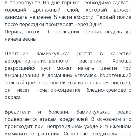
в почвогрунте. На дне горшка необходимо сделать
хороший дренажный слой, который должен
занимать не менее ¼ части емкости. Первый полив
после пересадки производят через 3 дня.
Период покоя. С последних осенних недель до
начала весны.
Цветение. Замиокулькас растят в качестве
декоративно-лиственного растения. Хорошо
разросшийся куст может начать цвести при
выращивании в домашних условиях. Коротенький
толстый цветонос появляется из основания листьев,
он несет початок-соцветие бледно-кремового
окраса.
Вредители и болезни. Замиокулькас редко
подвергается атакам вредителей. В основном это
происходит при неправильном уходе и сниженном
иммунитете растения. Основные вредители –это