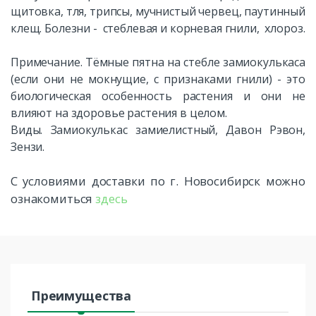
щитовка, тля, трипсы, мучнистый червец, паутинный
клещ. Болезни - стеблевая и корневая гнили, хлороз.
Примечание. Тёмные пятна на стебле замиокулькаса
(если они не мокнущие, с признаками гнили) - это
биологическая особенность растения и они не
влияют на здоровье растения в целом.
Виды. Замиокулькас замиелистный, Давон Рэвон,
Зензи.
С условиями доставки по г. Новосибирск можно
ознакомиться
здесь
Преимущества