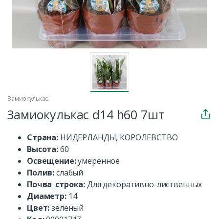
Замиокулькас
Замиокулькас d14 h60 7шт
Страна:
НИДЕРЛАНДЫ, КОРОЛЕВСТВО
Высота:
60
Освещение:
умеренное
Полив:
слабый
Почва_строка:
Для декоративно-лиственных
Диаметр:
14
Цвет:
зелёный