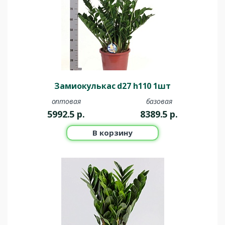
Замиокулькас d27 h110 1шт
оптовая
базовая
5992.5
р.
8389.5
р.
В корзину