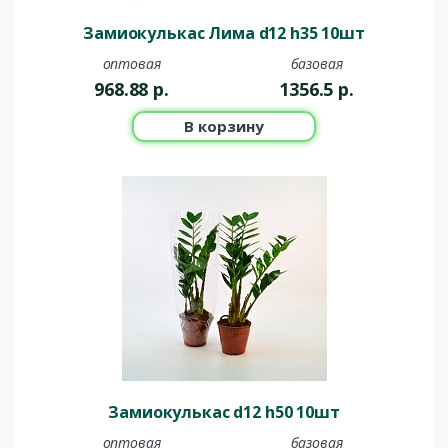
Замиокулькас Лима d12 h35 10шт
оптовая
базовая
968.88
р.
1356.5
р.
В корзину
Замиокулькас d12 h50 10шт
оптовая
базовая