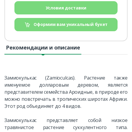
Условия доставки
Оформим вам уникальный букет
Рекомендации и описание
Замиокулькас (Zamioculcas). Растение также
именуемое долларовым деревом, является
представителем семейства Ароидные, в природе его
можно повстречать в тропических широтах Африки.
Этот род объединяет до 4 видов.
Замиокулькас представляет собой низкое
травянистое растение суккулентного типа.