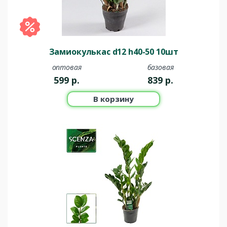
Замиокулькас d12 h40-50 10шт
оптовая
базовая
599
р.
839
р.
В корзину