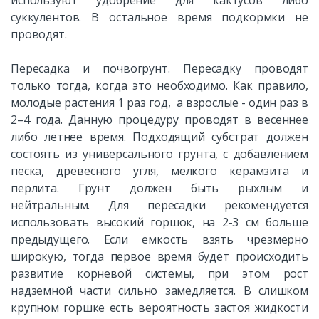
используют удобрение для кактусов либо
суккулентов. В остальное время подкормки не
проводят.
Пересадка и почвогрунт. Пересадку проводят
только тогда, когда это необходимо. Как правило,
молодые растения 1 раз год, а взрослые - один раз в
2–4 года. Данную процедуру проводят в весеннее
либо летнее время. Подходящий субстрат должен
состоять из универсального грунта, с добавлением
песка, древесного угля, мелкого керамзита и
перлита. Грунт должен быть рыхлым и
нейтральным. Для пересадки рекомендуется
использовать высокий горшок, на 2-3 см больше
предыдущего. Если емкость взять чрезмерно
широкую, тогда первое время будет происходить
развитие корневой системы, при этом рост
надземной части сильно замедляется. В слишком
крупном горшке есть вероятность застоя жидкости