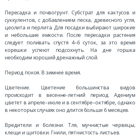
Пересадка и почвогрунт. Субстрат для кактусов и
суккулентов, с добавлением песка, древесного угля,
цеолита и перлита. Для посадки выбирают широкие
и небольшие емкости. После пересадки растения
следует поливать спустя 4–6 суток, за это время
корешки успеют подсохнуть. На дне горшка
необходим хороший дренажный слой.
Период покоя. В зимнее время.
Цветение. Цветение большинства видов
происходит в весенне-летний период. Адениум
цветет в апреле–июле и в сентябре–октябре, однако
в некоторых случаях оно длится больше 6 месяцев.
Вредители и болезни. Тля, мучнистые червецы,
клещи и щитовки. Гнили, пятнистость листьев.