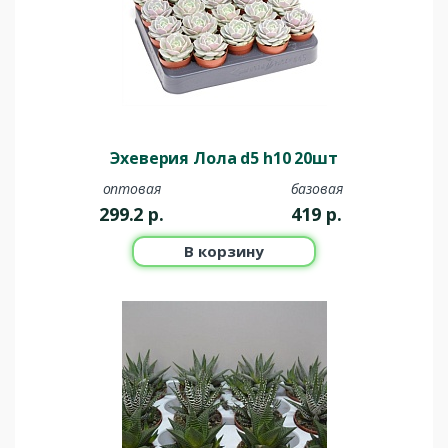
Эхеверия Лола d5 h10 20шт
оптовая
базовая
299.2
р.
419
р.
В корзину