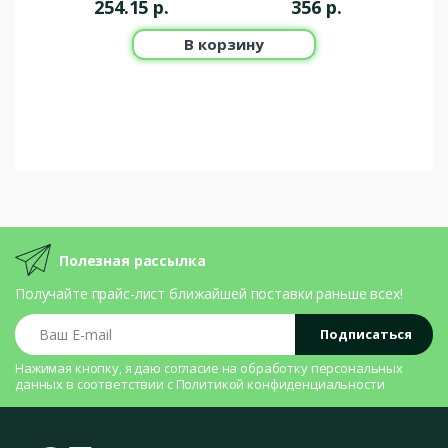
254.15
р.
356
р.
В корзину
Полезная рассылка
Получайте прайс-лист ближайшей поставки раньше всех!
Ваш E-mail
Подписаться
Нажимая кнопку, я даю согласие на
обработку персональных
данных
в соответствии с
Политикой конфиденциальности