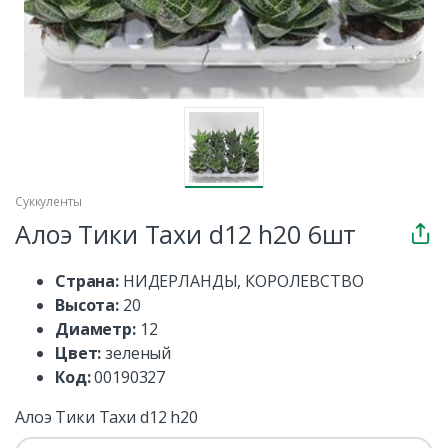
Суккуленты
Алоэ Тики Тахи d12 h20 6шт
Страна:
НИДЕРЛАНДЫ, КОРОЛЕВСТВО
Высота:
20
Диаметр:
12
Цвет:
зеленый
Код:
00190327
Алоэ Тики Тахи d12 h20