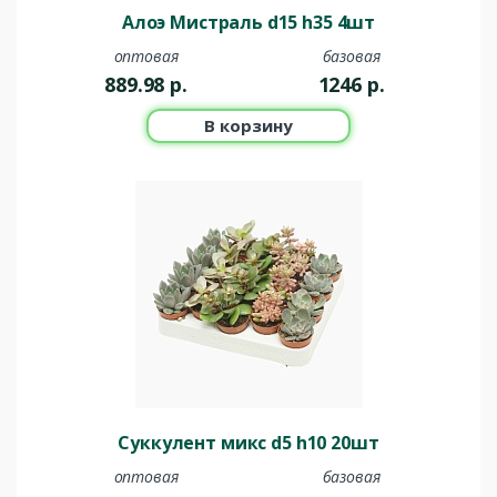
Алоэ Мистраль d15 h35 4шт
оптовая
базовая
889.98
р.
1246
р.
В корзину
Суккулент микс d5 h10 20шт
оптовая
базовая