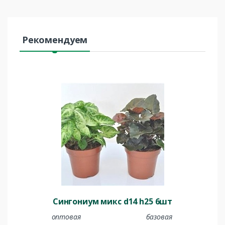
Рекомендуем
Сингониум микс d14 h25 6шт
оптовая
базовая