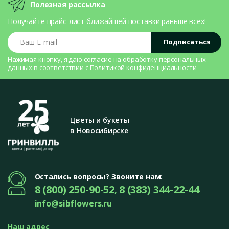
Полезная рассылка
Получайте прайс-лист ближайшей поставки раньше всех!
Ваш E-mail
Подписаться
Нажимая кнопку, я даю согласие на
обработку персональных
данных
в соответствии с
Политикой конфиденциальности
Цветы и букеты
в Новосибирске
Остались вопросы? Звоните нам:
8 (800) 250-90-52
8 (383) 344-22-44
,
info@sibflowers.ru
Наш адрес