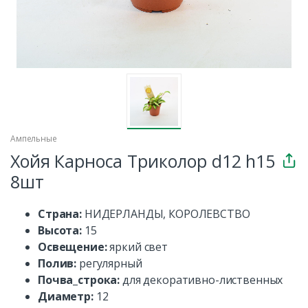
Ампельные
Хойя Карноса Триколор d12 h15
8шт
Страна:
НИДЕРЛАНДЫ, КОРОЛЕВСТВО
Высота:
15
Освещение:
яркий свет
Полив:
регулярный
Почва_строка:
для декоративно-лиственных
Диаметр:
12