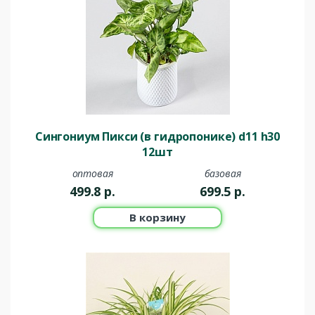
Сингониум Пикси (в гидропонике) d11 h30
12шт
оптовая
базовая
499.8
р.
699.5
р.
В корзину