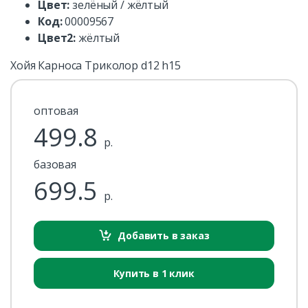
Цвет:
зелёный / жёлтый
Код:
00009567
Цвет2:
жёлтый
Хойя Карноса Триколор d12 h15
оптовая
499.8
р.
базовая
699.5
р.
Добавить в заказ
Купить в 1 клик