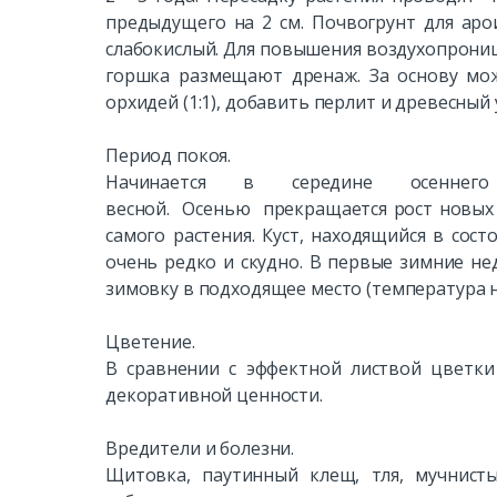
предыдущего на 2 см. Почвогрунт для ар
слабокислый. Для повышения воздухопрониц
горшка размещают дренаж. За основу мож
орхидей (1:1), добавить перлит и древесный 
Период покоя.
Начинается в середине осеннего
весной. Осенью прекращается рост новых 
самого растения. Куст, находящийся в сос
очень редко и скудно. В первые зимние не
зимовку в подходящее место (температура 
Цветение.
В сравнении с эффектной листвой цветки
декоративной ценности.
Вредители и болезни.
Щитовка, паутинный клещ, тля, мучнисты