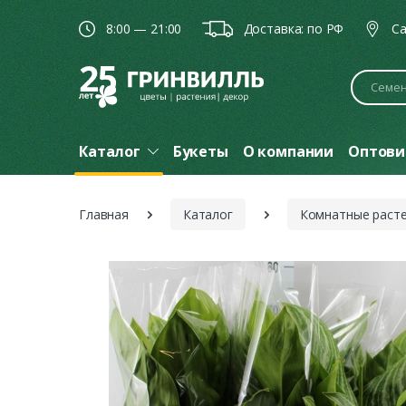
8:00 — 21:00
Доставка: по РФ
Ca
Поиск
Каталог
Букеты
О компании
Оптови
Главная
Каталог
Комнатные раст