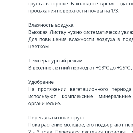
грунта в горшке. В холодное время года п
просыхания поверхности почвы на 1/3.
Влажность воздуха.
Высокая. Листву нужно систематически увл
Для повышения влажности воздуха в под
цветком.
Температурный режим.
В весенне-летний период от +23℃ до +25℃ ,
Удобрение.
На протяжении вегетационного периода
используют комплексные минеральные
органические.
Пересадка и почвогрунт.
Пока растение молодое, его подвергают пере
2 - 3 года. Пересадку растения проводят