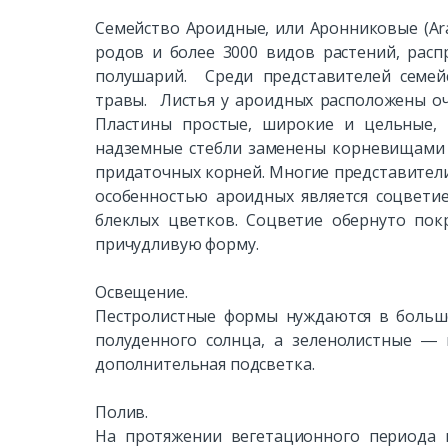
Семейство Ароидные, или Аронниковые (Ara
родов и более 3000 видов растений, расп
полушарий. Среди представителей семей
травы. Листья у ароидных расположены оч
Пластины простые, широкие и цельные, 
надземные стебли заменены корневищами 
придаточных корней. Многие представител
особенностью ароидных является соцветие
блеклых цветков. Соцветие обернуто по
причудливую форму.
Освещение.
Пестролистные формы нуждаются в большом
полуденного солнца, а зеленолистные ―
дополнительная подсветка.
Полив.
На протяжении вегетационного периода 