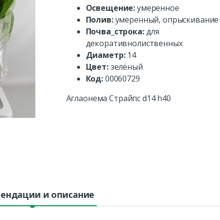
Освещение:
умеренное
Полив:
умеренный, опрыскивание
Почва_строка:
для
декоративнолиственных
Диаметр:
14
Цвет:
зелёный
Код:
00060729
Аглаонема Страйпс d14 h40
ендации и описание