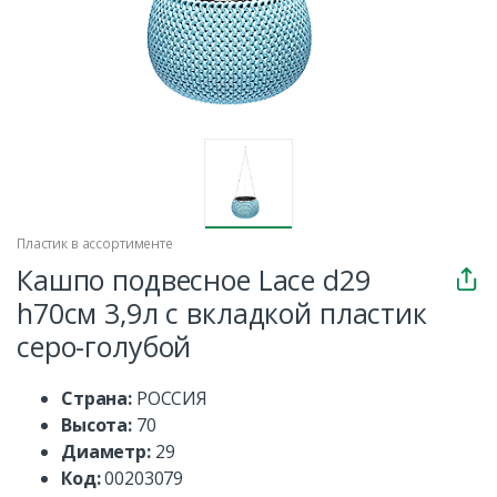
Пластик в ассортименте
Кашпо подвесное Lace d29
h70см 3,9л с вкладкой пластик
серо-голубой
Страна:
РОССИЯ
Высота:
70
Диаметр:
29
Код:
00203079