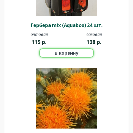
Гербера mix (Aquabox) 24 шт.
оптовая
базовая
115
р.
138
р.
В корзину