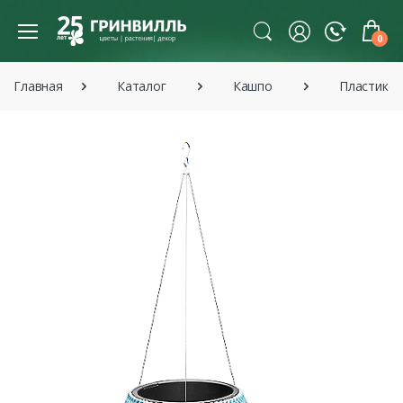
0
Главная
Каталог
Кашпо
Пластико