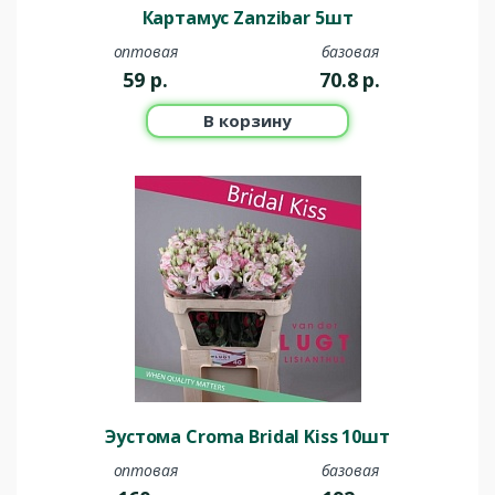
Картамус Zanzibar 5шт
оптовая
базовая
59
р.
70.8
р.
В корзину
Эустома Croma Bridal Kiss 10шт
оптовая
базовая