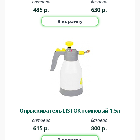
оптовая
базовая
485
р.
630
р.
В корзину
Опрыскиватель LISTOK помповый 1,5л
оптовая
базовая
615
р.
800
р.
В корзину