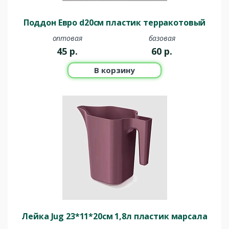
Поддон Евро d20см пластик терракотовый
оптовая
базовая
45
р.
60
р.
В корзину
Лейка Jug 23*11*20см 1,8л пластик марсала