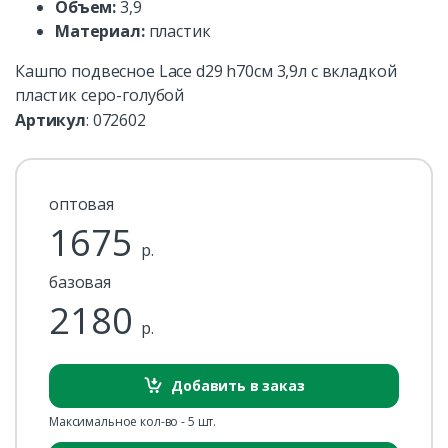
Объем:
3,9
Материал:
пластик
Кашпо подвесное Lace d29 h70см 3,9л с вкладкой
пластик серо-голубой
Артикул
:
072602
оптовая
1675
р.
базовая
2180
р.
Добавить в заказ
Максимальное кол-во - 5 шт.