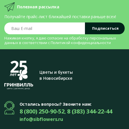
Полезная рассылка
Получайте прайс-лист ближайшей поставки раньше всех!
Ваш E-mail
Подписаться
Нажимая кнопку, я даю согласие на
обработку персональных
данных
в соответствии с
Политикой конфиденциальности
Цветы и букеты
в Новосибирске
Остались вопросы? Звоните нам:
8 (800) 250-90-52
8 (383) 344-22-44
,
info@sibflowers.ru