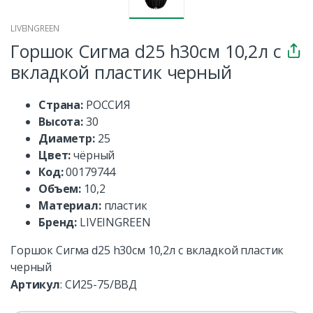
LIVEINGREEN
Горшок Сигма d25 h30см 10,2л с
вкладкой пластик черный
Страна:
РОССИЯ
Высота:
30
Диаметр:
25
Цвет:
чёрный
Код:
00179744
Объем:
10,2
Материал:
пластик
Бренд:
LIVEINGREEN
Горшок Сигма d25 h30см 10,2л с вкладкой пластик
черный
Артикул
:
СИ25-75/ВВД