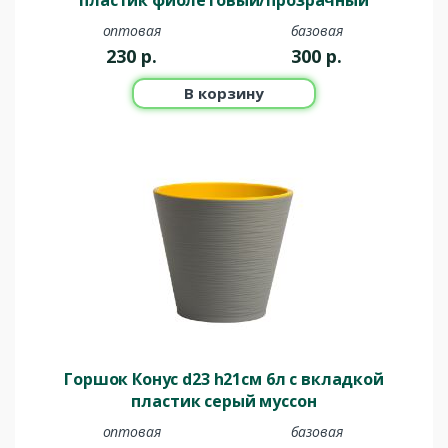
оптовая
базовая
230
р.
300
р.
В корзину
Горшок Конус d23 h21см 6л с вкладкой
пластик серый муссон
оптовая
базовая