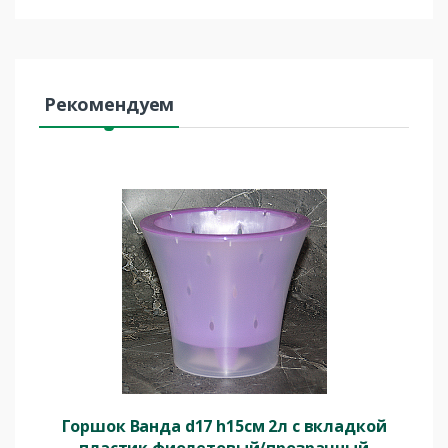
Рекомендуем
Горшок Ванда d17 h15см 2л с вкладкой
пластик фиолетовый/прозрачный