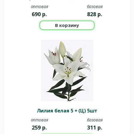
оптовая
базовая
690
р.
828
р.
В корзину
Лилия белая 5 + (Ц) 5шт
оптовая
базовая
259
р.
311
р.