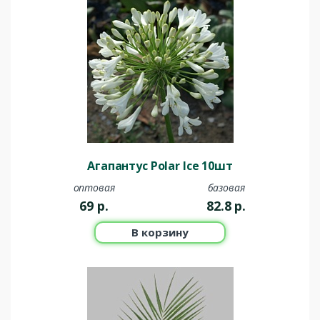
Агапантус Polar Ice 10шт
оптовая
базовая
69
р.
82.8
р.
В корзину