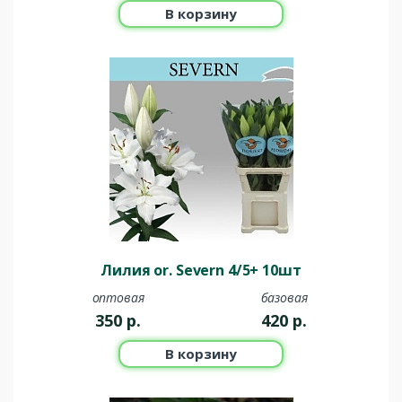
В корзину
Лилия or. Severn 4/5+ 10шт
оптовая
базовая
350
р.
420
р.
В корзину