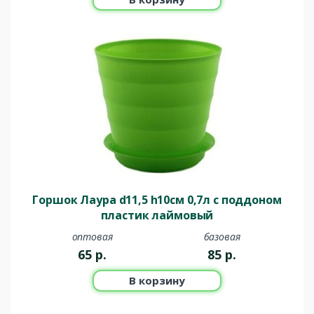
Горшок Лаура d11,5 h10см 0,7л с поддоном
пластик лаймовый
оптовая
базовая
65
р.
85
р.
В корзину