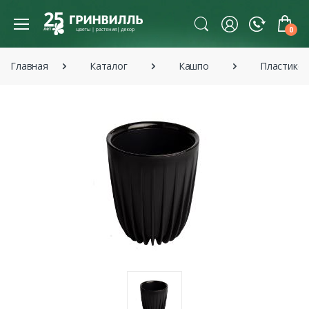
0
Главная
Каталог
Кашпо
Пластико