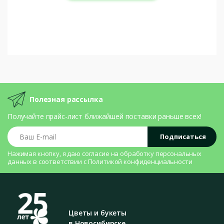
Полезная рассылка
Получайте прайс-лист ближайшей поставки раньше всех!
Ваш E-mail
Подписаться
Нажимая кнопку, я даю согласие на
обработку персональных
данных
в соответствии с
Политикой конфиденциальности
Цветы и букеты
в Новосибирске