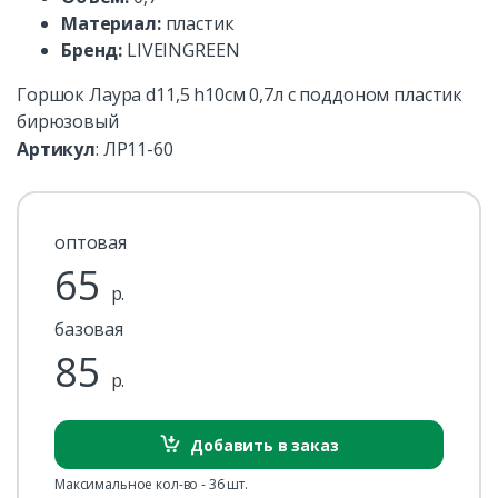
Материал:
пластик
Бренд:
LIVEINGREEN
Горшок Лаура d11,5 h10см 0,7л с поддоном пластик
бирюзовый
Артикул
:
ЛР11-60
оптовая
65
р.
базовая
85
р.
Добавить в заказ
Максимальное кол-во - 36 шт.