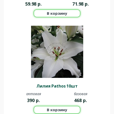
59.98
р.
71.98
р.
В корзину
Лилия Pathos 10шт
оптовая
базовая
390
р.
468
р.
В корзину