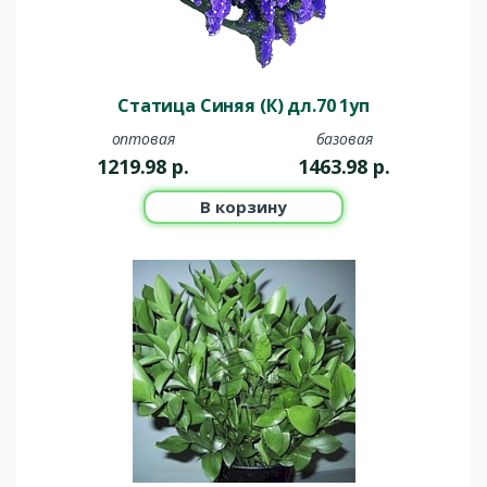
Статица Синяя (К) дл.70 1уп
оптовая
базовая
1219.98
р.
1463.98
р.
В корзину