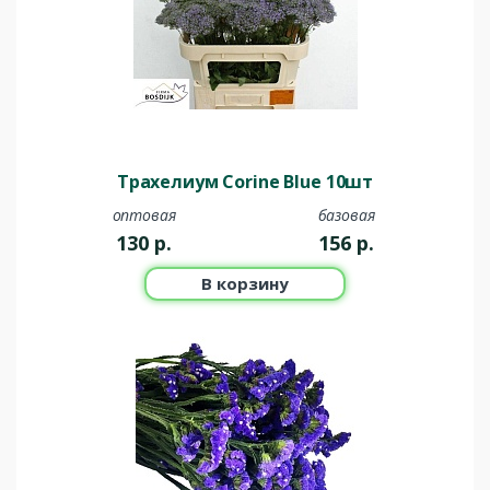
Трахелиум Corine Blue 10шт
оптовая
базовая
130
р.
156
р.
В корзину