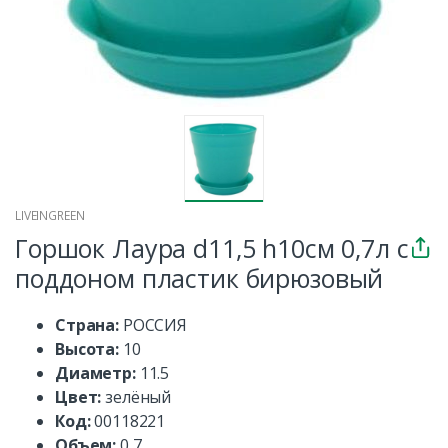
LIVEINGREEN
Горшок Лаура d11,5 h10см 0,7л с
поддоном пластик бирюзовый
Страна:
РОССИЯ
Высота:
10
Диаметр:
11.5
Цвет:
зелёный
Код:
00118221
Объем:
0,7