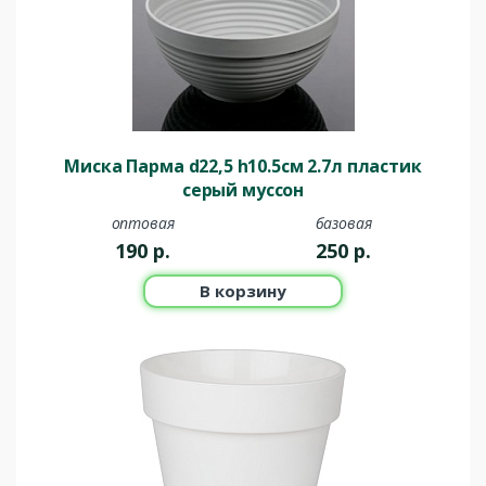
Миска Парма d22,5 h10.5см 2.7л пластик
серый муссон
оптовая
базовая
190
р.
250
р.
В корзину