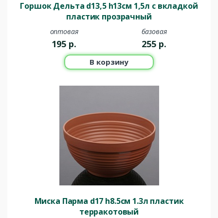
Горшок Дельта d13,5 h13см 1,5л с вкладкой
пластик прозрачный
оптовая
базовая
195
р.
255
р.
В корзину
Миска Парма d17 h8.5см 1.3л пластик
терракотовый