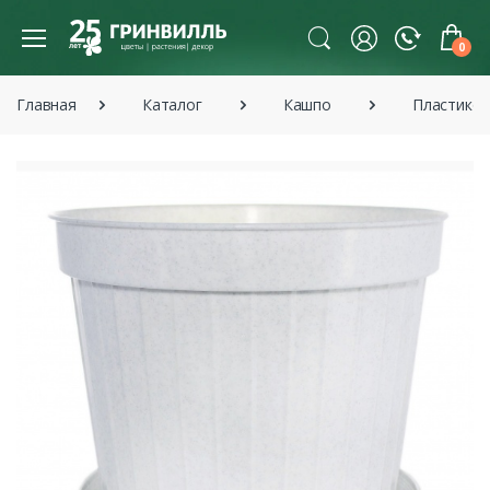
0
Главная
Каталог
Кашпо
Пластико