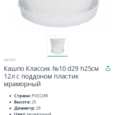
АНГОРА
Кашпо Классик №10 d29 h25см
12л с поддоном пластик
мраморный
Страна:
РОССИЯ
Высота:
25
Диаметр:
29
Цвет:
мраморный