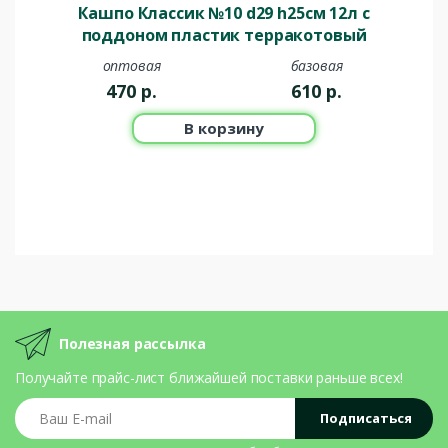
Кашпо Классик №10 d29 h25см 12л с
поддоном пластик терракотовый
оптовая
базовая
470
р.
610
р.
В корзину
Полезная рассылка
Получайте прайс-лист ближайшей поставки раньше всех!
Ваш E-mail
Подписаться