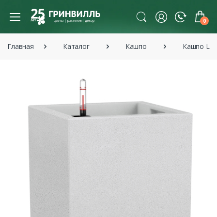
0
Главная
Каталог
Кашпо
Кашпо Lec