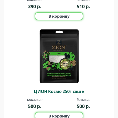
390
р.
510
р.
В корзину
ЦИОН Космо 250г саше
оптовая
базовая
500
р.
500
р.
В корзину