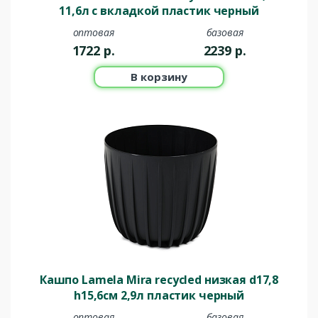
11,6л с вкладкой пластик черный
оптовая
базовая
1722
р.
2239
р.
В корзину
Кашпо Lamela Mira recycled низкая d17,8
h15,6см 2,9л пластик черный
оптовая
базовая