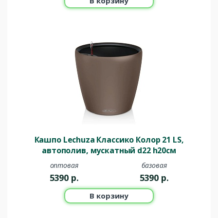
В корзину
Кашпо Lechuza Классико Колор 21 LS,
автополив, мускатный d22 h20см
оптовая
базовая
5390
р.
5390
р.
В корзину