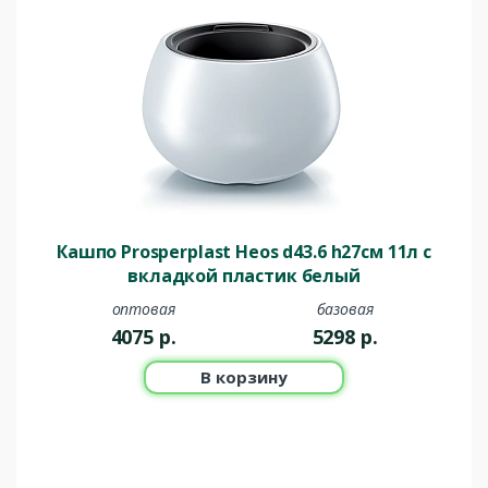
Кашпо Prosperplast Heos d43.6 h27см 11л с
вкладкой пластик белый
оптовая
базовая
4075
р.
5298
р.
В корзину