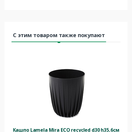
С этим товаром также покупают
Кашпо Lamela Mira ECO recycled d30 h35,6см