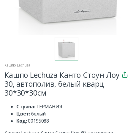
Кашпо Lechuza
Кашпо Lechuza Канто Стоун Лоу
30, автополив, белый кварц
30*30*30см
Страна:
ГЕРМАНИЯ
Цвет:
белый
Код:
00195088
Кашпо Lechuza Канто Стоун Лоу 30, автополив,