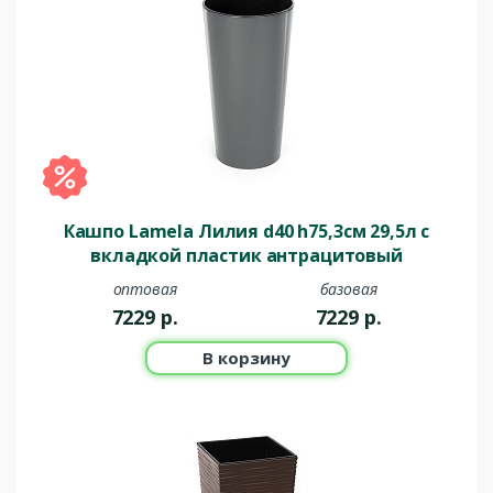
Кашпо Lamela Лилия d40 h75,3см 29,5л с
вкладкой пластик антрацитовый
оптовая
базовая
7229
р.
7229
р.
В корзину