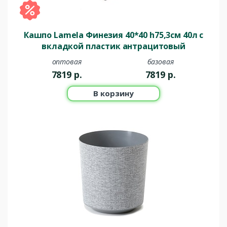
Кашпо Lamela Финезия 40*40 h75,3см 40л с
вкладкой пластик антрацитовый
оптовая
базовая
7819
р.
7819
р.
В корзину