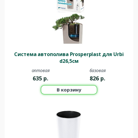
Система автополива Prosperplast для Urbi
d26,5см
оптовая
базовая
635
р.
826
р.
В корзину