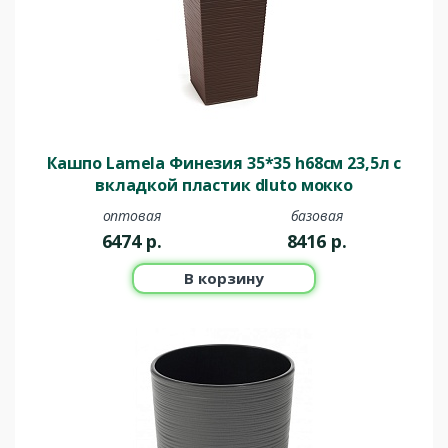
Кашпо Lamela Финезия 35*35 h68см 23,5л с
вкладкой пластик dluto мокко
оптовая
базовая
6474
р.
8416
р.
В корзину