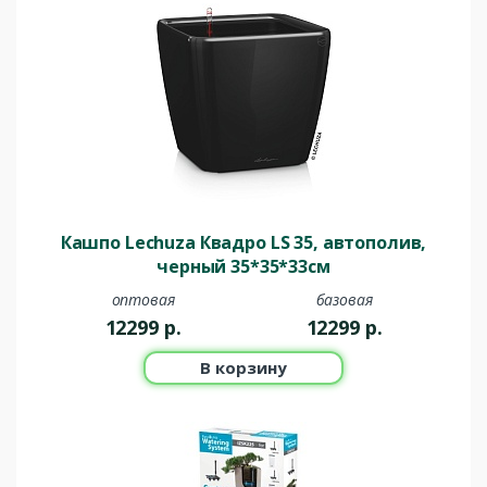
Кашпо Lechuza Квадро LS 35, автополив,
черный 35*35*33см
оптовая
базовая
12299
р.
12299
р.
В корзину