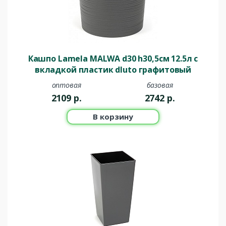
Кашпо Lamela MALWA d30 h30,5см 12.5л с
вкладкой пластик dluto графитовый
оптовая
базовая
2109
р.
2742
р.
В корзину