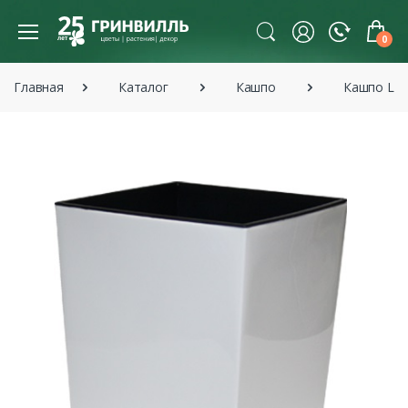
0
Главная
Каталог
Кашпо
Кашпо La