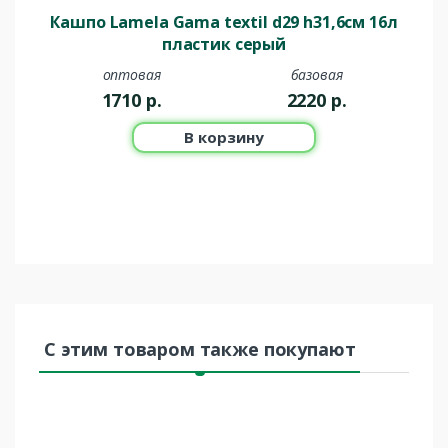
Кашпо Lamela Gama textil d29 h31,6см 16л
пластик серый
оптовая
базовая
1710
р.
2220
р.
В корзину
С этим товаром также покупают