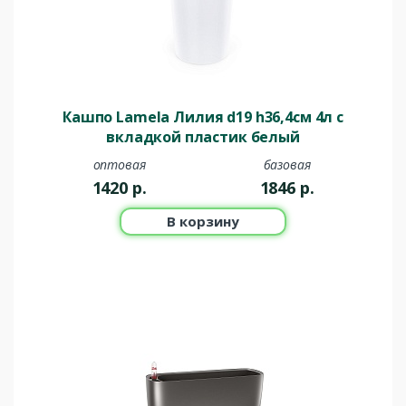
Кашпо Lamela Лилия d19 h36,4см 4л с
вкладкой пластик белый
оптовая
базовая
1420
р.
1846
р.
В корзину