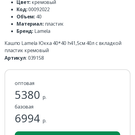
Цвет:
кремовый
Код:
00092022
Объем:
40
Материал:
пластик
Бренд:
Lamela
Кашпо Lamela Юкка 40*40 h41,5см 40л с вкладкой
пластик кремовый
Артикул
:
039158
оптовая
5380
р.
базовая
6994
р.