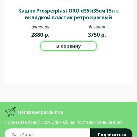
Кашпо Prosperplast ORO d35 h35см 15л с
вкладкой пластик ретро красный
оптовая
базовая
2880
р.
3750
р.
В корзину
Полезная рассылка
Получайте прайс-лист ближайшей поставки раньше всех!
Ваш E-mail
Подписаться