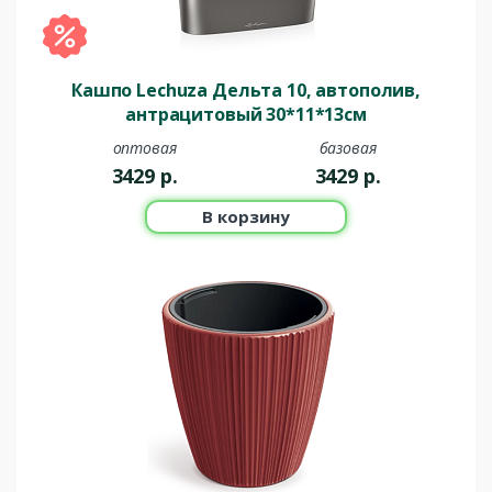
Кашпо Lechuza Дельта 10, автополив,
антрацитовый 30*11*13см
оптовая
базовая
3429
р.
3429
р.
В корзину