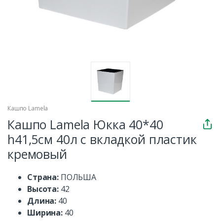
Кашпо Lamela
Кашпо Lamela Юкка 40*40
h41,5см 40л с вкладкой пластик
кремовый
Страна:
ПОЛЬША
Высота:
42
Длина:
40
Ширина:
40