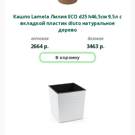
Кашпо Lamela Лилия ECO d25 h46,5см 9,5л с
вкладкой пластик dluto натуральное
дерево
оптовая
базовая
2664
р.
3463
р.
В корзину