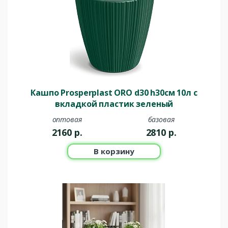
Кашпо Prosperplast ORO d30 h30см 10л с
вкладкой пластик зеленый
оптовая
базовая
2160
р.
2810
р.
В корзину