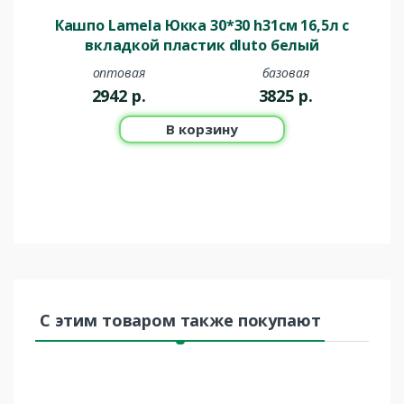
Кашпо Lamela Юкка 30*30 h31см 16,5л с
вкладкой пластик dluto белый
оптовая
базовая
2942
р.
3825
р.
В корзину
С этим товаром также покупают