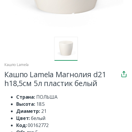
Кашпо Lamela
Кашпо Lamela Магнолия d21
h18,5см 5л пластик белый
Страна:
ПОЛЬША
Высота:
18.5
Диаметр:
21
Цвет:
белый
Код:
00162772