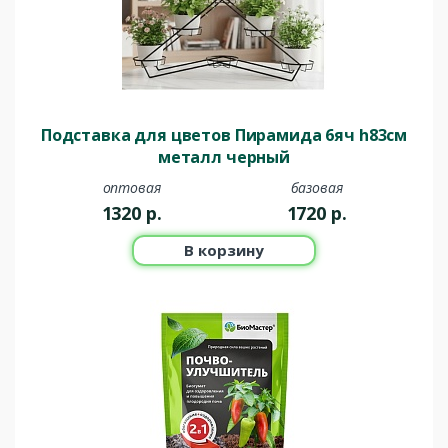
Подставка для цветов Пирамида 6яч h83см
металл черный
оптовая
базовая
1320
р.
1720
р.
В корзину