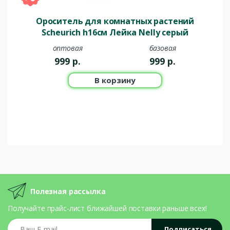
Ороситель для комнатных растений
Scheurich h16см Лейка Nelly серый
оптовая
базовая
999
р.
999
р.
В корзину
Полезная рассылка
Получайте прайс-лист ближайшей поставки раньше всех!
Ваш E-mail
Подписаться