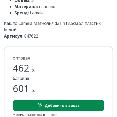
Объем:
5
Материал:
пластик
Бренд:
Lamela
Кашпо Lamela Магнолия d21 h18,5см 5л пластик
белый
Артикул
:
047622
оптовая
462
р.
базовая
601
р.
Добавить в заказ
Максимальное кол-во - 14 шт.