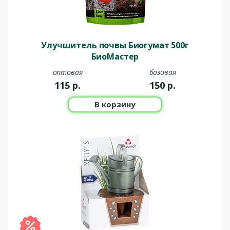
Улучшитель почвы Биогумат 500г
БиоМастер
оптовая
базовая
115
р.
150
р.
В корзину