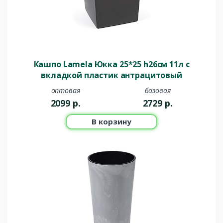
Кашпо Lamela Юкка 25*25 h26см 11л с
вкладкой пластик антрацитовый
оптовая
базовая
2099
р.
2729
р.
В корзину