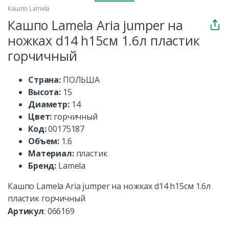
Кашпо Lamela
Кашпо Lamela Aria jumper на
ножках d14 h15см 1.6л пластик
горчичный
Страна:
ПОЛЬША
Высота:
15
Диаметр:
14
Цвет:
горчичный
Код:
00175187
Объем:
1.6
Материал:
пластик
Бренд:
Lamela
Кашпо Lamela Aria jumper на ножках d14 h15см 1.6л
пластик горчичный
Артикул
:
066169