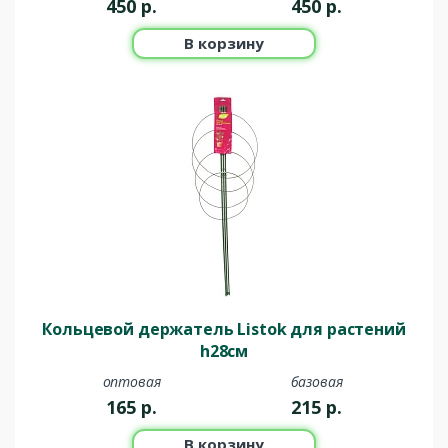
450
р.
450
р.
В корзину
Кольцевой держатель Listok для растений
h28см
оптовая
базовая
165
р.
215
р.
В корзину