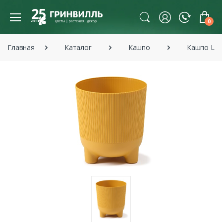
0
Главная
Каталог
Кашпо
Кашпо La