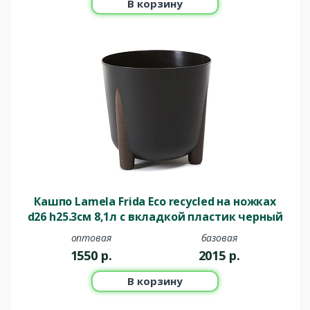
В корзину
Кашпо Lamela Frida Eco recycled на ножках
d26 h25.3см 8,1л с вкладкой пластик черный
оптовая
базовая
1550
р.
2015
р.
В корзину