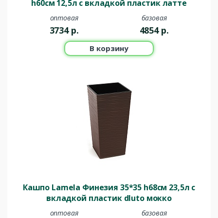
h60см 12,5л с вкладкой пластик латте
оптовая
базовая
3734
р.
4854
р.
В корзину
Кашпо Lamela Финезия 35*35 h68см 23,5л с
вкладкой пластик dluto мокко
оптовая
базовая