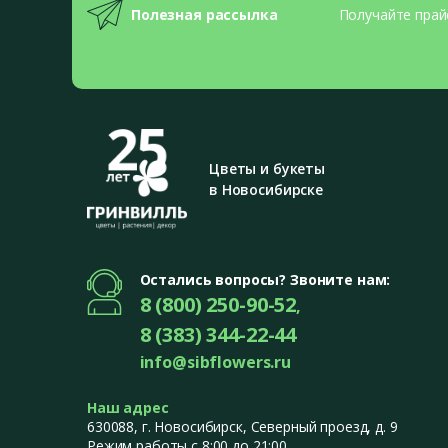
Полезная рассылка
Получайте прай
Цветы и букеты
в Новосибирске
Остались вопросы? Звоните нам:
8 (800) 250-90-52
,
8 (383) 344-22-44
info@sibflowers.ru
Наш адрес
630088
, г.
Новосибирск
,
Северный проезд, д. 9
Режим работы с 8:00 до 21:00