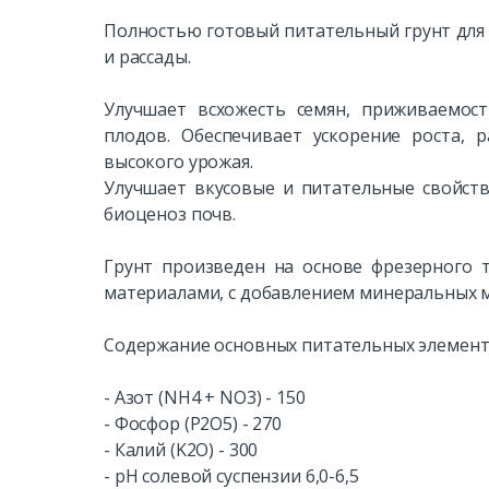
Полностью готовый питательный грунт для
и рассады.
Улучшает всхожесть семян, приживаемос
плодов. Обеспечивает ускорение роста, 
высокого урожая.
Улучшает вкусовые и питательные свойств
биоценоз почв.
Грунт произведен на основе фрезерного 
материалами, с добавлением минеральных м
Содержание основных питательных элементов
- Азот (NH4 + NO3) - 150
- Фосфор (P2O5) - 270
- Калий (K2O) - 300
- pH солевой суспензии 6,0-6,5