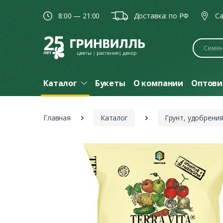
8:00 — 21:00
Доставка: по РФ
Ca
Поиск
Каталог
Букеты
О компании
Оптови
Главная
Каталог
Грунт, удобрени