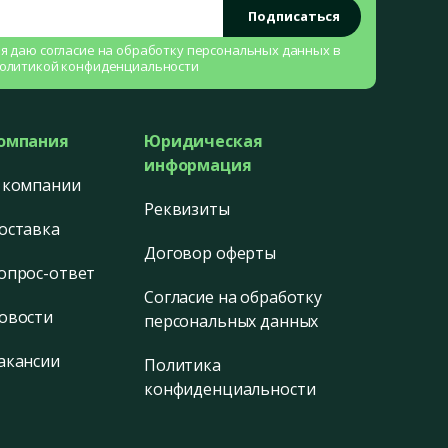
Подписаться
 я даю согласие на
обработку персональных данных
в
олитикой конфиденциальности
омпания
Юридическая
информация
 компании
Реквизиты
оставка
Договор оферты
опрос-ответ
Согласие на обработку
овости
персональных данных
акансии
Политика
конфиденциальности