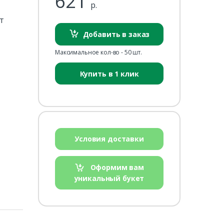
621
р.
т
Добавить в заказ
Максимальное кол-во - 50 шт.
Купить в 1 клик
Условия доставки
Оформим вам
уникальный букет