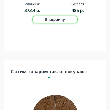
оптовая
базовая
373.4
р.
485
р.
В корзину
С этим товаром также покупают