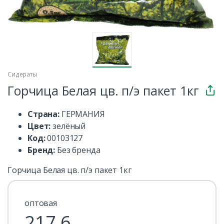
Сидераты
Горчица Белая цв. п/э пакет 1кг
Страна:
ГЕРМАНИЯ
Цвет:
зелёный
Код:
00103127
Бренд:
Без бренда
Горчица Белая цв. п/э пакет 1кг
оптовая
217.6