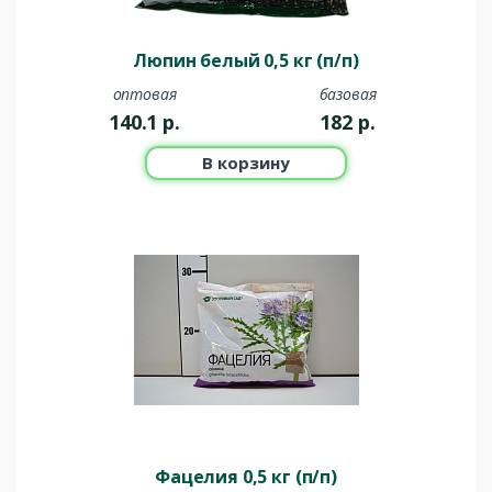
Люпин белый 0,5 кг (п/п)
оптовая
базовая
140.1
р.
182
р.
В корзину
Фацелия 0,5 кг (п/п)