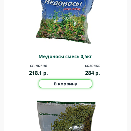
Медоносы смесь 0,5кг
оптовая
базовая
218.1
р.
284
р.
В корзину