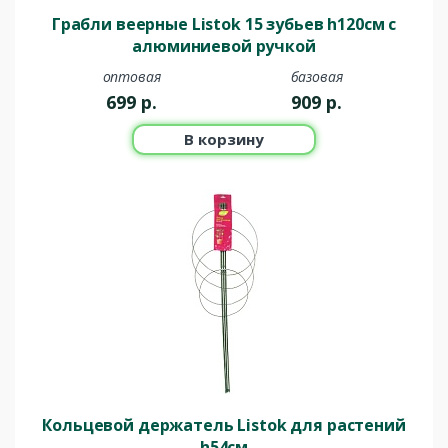
Грабли веерные Listok 15 зубьев h120см с
алюминиевой ручкой
оптовая
базовая
699
р.
909
р.
В корзину
Кольцевой держатель Listok для растений
h54см