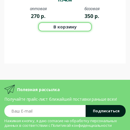
оптовая
базовая
270
р.
350
р.
В корзину
Полезная рассылка
Получайте прайс-лист ближайшей поставки раньше всех!
Ваш E-mail
Подписаться
Нажимая кнопку, я даю согласие на
обработку персональных
данных
в соответствии с
Политикой конфиденциальности