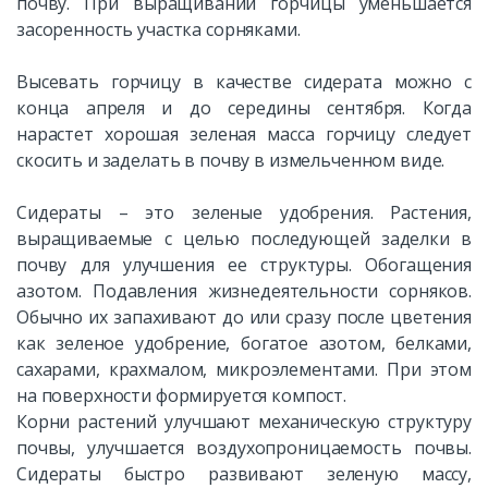
почву. При выращивании горчицы уменьшается
засоренность участка сорняками.
Высевать горчицу в качестве сидерата можно с
конца апреля и до середины сентября. Когда
нарастет хорошая зеленая масса горчицу следует
скосить и заделать в почву в измельченном виде.
Сидераты – это зеленые удобрения. Растения,
выращиваемые с целью последующей заделки в
почву для улучшения ее структуры. Обогащения
азотом. Подавления жизнедеятельности сорняков.
Обычно их запахивают до или сразу после цветения
как зеленое удобрение, богатое азотом, белками,
сахарами, крахмалом, микроэлементами. При этом
на поверхности формируется компост.
Корни растений улучшают механическую структуру
почвы, улучшается воздухопроницаемость почвы.
Сидераты быстро развивают зеленую массу,