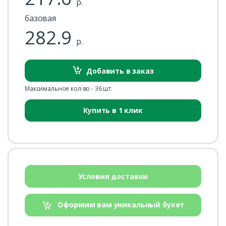
р.
базовая
282.9
р.
Добавить в заказ
Максимальное кол-во - 36 шт.
Купить в 1 клик
Условия доставки
Оформим вам уникальный букет