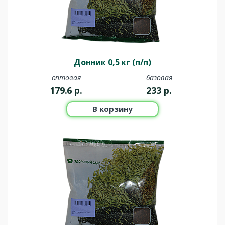
Донник 0,5 кг (п/п)
оптовая
базовая
179.6
р.
233
р.
В корзину