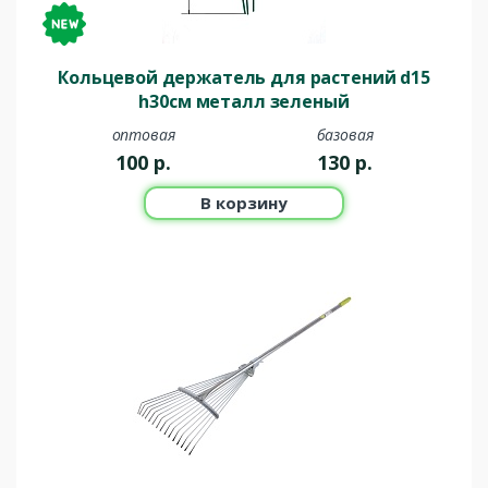
Кольцевой держатель для растений d15
h30см металл зеленый
оптовая
базовая
100
р.
130
р.
В корзину