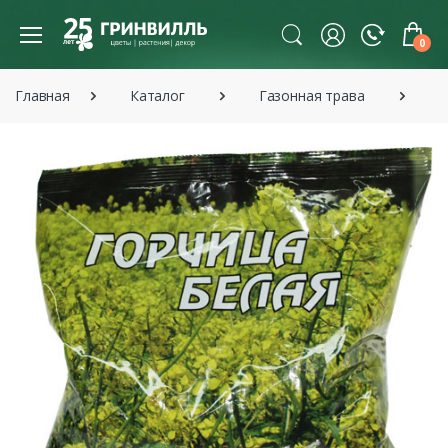
0
Главная
Каталог
Газонная трава
С